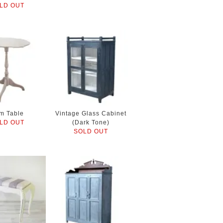
LD OUT
im Table
Vintage Glass Cabinet
LD OUT
(Dark Tone)
SOLD OUT