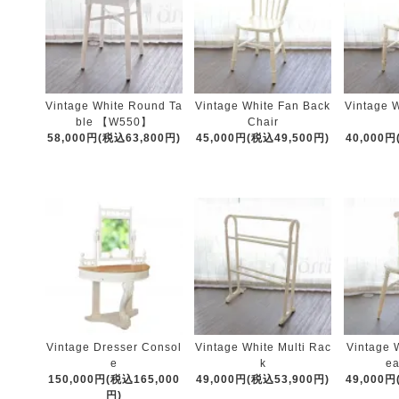
Vintage White Round Ta
Vintage White Fan Back
Vintage 
ble 【W550】
Chair
58,000円(税込63,800円)
45,000円(税込49,500円)
40,000円
Vintage Dresser Consol
Vintage White Multi Rac
Vintage 
e
k
ea
150,000円(税込165,000
49,000円(税込53,900円)
49,000円
円)