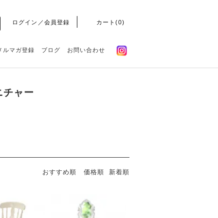
ログイン／会員登録
カート(
0
)
メルマガ登録
ブログ
お問い合わせ
おすすめ順
価格順
新着順