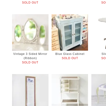
SOLD OUT
SO
Vintage 3 Sided Mirror
Blue Glass Cabinet
Sl
(Ribbon)
SOLD OUT
SO
SOLD OUT