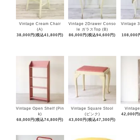
Vintage Cream Chair
Vintage 2Drawer Conso
Vintage 
(A)
le ガラスTop (B)
38,000円(税込41,800円)
86,000円(税込94,600円)
108,000
Vintage Open Shelf (Pin
Vintage Square Stool
Vintage
k)
(ピンク)
42,000円
68,000円(税込74,800円)
43,000円(税込47,300円)