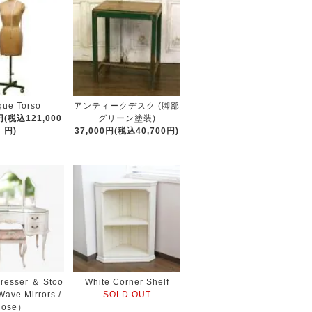
que Torso
アンティークデスク (脚部
円(税込121,000
グリーン塗装)
円)
37,000円(税込40,700円)
Dresser ＆ Stoo
White Corner Shelf
Wave Mirrors /
SOLD OUT
Rose）