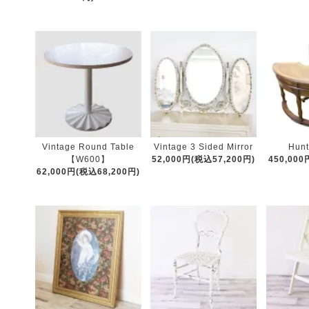
Vintage Round Table
Vintage 3 Sided Mirror
Hunt
【W600】
52,000円(税込57,200円)
450,000
62,000円(税込68,200円)