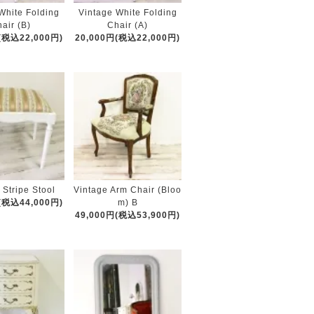
White Folding
Vintage White Folding
air (B)
Chair (A)
(税込22,000円)
20,000円(税込22,000円)
 Stripe Stool
Vintage Arm Chair (Bloo
(税込44,000円)
m) B
49,000円(税込53,900円)