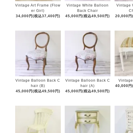
Vintage Art Frame (Flow
Vintage White Balloon
Vintage 
er Girl)
Back Chair
Ch
34,000円(税込37,400円)
45,000円(税込49,500円)
20,000円
Vintage Balloon Back C
Vintage Balloon Back C
Vintage
hair (B)
hair (A)
40,000円
45,000円(税込49,500円)
45,000円(税込49,500円)