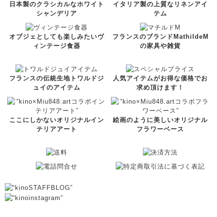
日本製のクラシカルなホワイト
イタリア製の上質なリネンアイ
シャンデリア
テム
オブジェとしても楽しみたいヴ
フランスのブランドMathildeM
ィンテージ食器
の家具や雑貨
フランスの伝統生地トワルドジ
人気アイテムがお得な価格でお
ュイのアイテム
求め頂けます！
ここにしかないオリジナルイン
絵画のように美しいオリジナル
テリアアート
フラワーベース