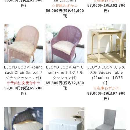
56,000円(税込61,600
air (11color)
☆在庫わずか☆
円)
☆在庫わずか☆
57,000円(税込62,700
56,000円(税込61,600
円)
円)
LLOYD LOOM Round
LLOYD LOOM Arm C
LLOYD LOOM ガラス
Back Chair (kinoオリ
hair (kinoオリジナル
天板 Square Table
ジナルクッション付)
クッション付)
（11color）【W75
☆予約注文受付中☆
65,800円(税込72,380
0】
59,800円(税込65,780
円)
☆在庫わずか☆
円)
89,000円(税込97,900
円)