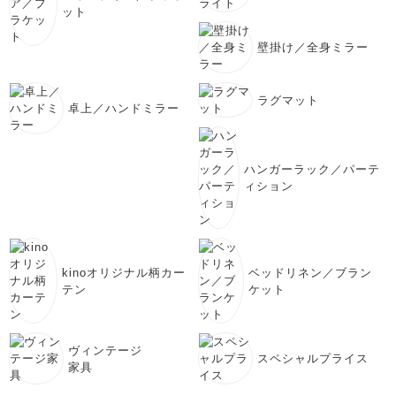
ット
壁掛け／全身ミラー
ラグマット
卓上／ハンドミラー
ハンガーラック／パーテ
ィション
kinoオリジナル柄カー
ベッドリネン／ブラン
テン
ケット
ヴィンテージ
スペシャルプライス
家具