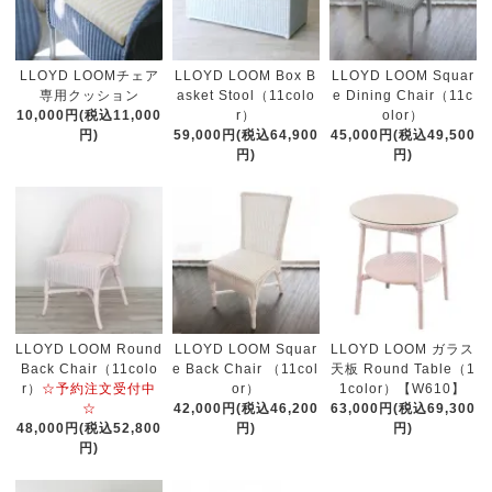
LLOYD LOOMチェア
LLOYD LOOM Box B
LLOYD LOOM Squar
専用クッション
asket Stool（11colo
e Dining Chair（11c
10,000円(税込11,000
r）
olor）
円)
59,000円(税込64,900
45,000円(税込49,500
円)
円)
LLOYD LOOM Round
LLOYD LOOM Squar
LLOYD LOOM ガラス
Back Chair（11colo
e Back Chair （11col
天板 Round Table（1
r）
☆予約注文受付中
or）
1color）【W610】
☆
42,000円(税込46,200
63,000円(税込69,300
48,000円(税込52,800
円)
円)
円)