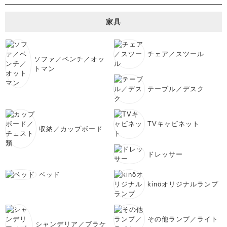
家具
チェア／スツール
ソファ／ベンチ／オッ
トマン
テーブル／デスク
TVキャビネット
収納／カップボード
ドレッサー
ベッド
kinöオリジナルランプ
その他ランプ／ライト
シャンデリア／ブラケ