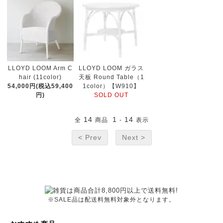
LLOYD LOOM Arm C
LLOYD LOOM ガラス
hair (11color)
天板 Round Table（1
54,000円(税込59,400
1color）【W910】
円)
SOLD OUT
14
1
14
全
商品
-
表示
< Prev
Next >
※SALE品は配送料無料対象外となります。