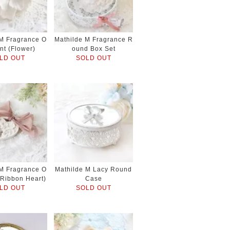
 M Fragrance O
Mathilde M Fragrance R
nt (Flower)
ound Box Set
LD OUT
SOLD OUT
 M Fragrance O
Mathilde M Lacy Round
(Ribbon Heart)
Case
LD OUT
SOLD OUT