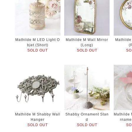
Mathilde M LED Light O
Mathilde M Wall Mirror
Mathilde
bjet (Short)
(Long)
(
SOLD OUT
SOLD OUT
SO
Mathilde M Shabby Wall
Shabby Ornament Stan
Mathilde
Hanger
d
rname
SOLD OUT
SOLD OUT
SO