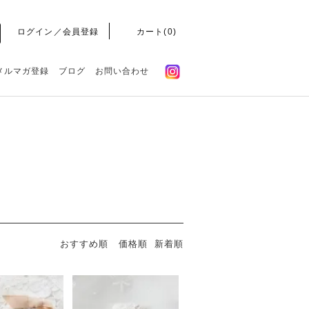
ログイン／会員登録
カート(
0
)
メルマガ登録
ブログ
お問い合わせ
おすすめ順
価格順
新着順