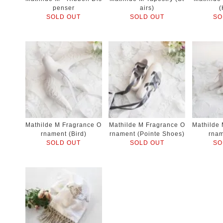
penser
airs)
(
SOLD OUT
SOLD OUT
SO
Mathilde M Fragrance O
Mathilde M Fragrance O
Mathilde
rnament (Bird)
rnament (Pointe Shoes)
rnam
SOLD OUT
SOLD OUT
SO