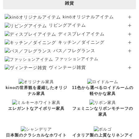
雑貨
kinöオリジナルアイテム
リビングアイテム
ディスプレイアイテム
キッチン／ダイニング
バス／フレグランス
ファッションアイテム
ヴィンテージ雑貨
kinoの世界観を凝縮したオリジ
11色から選べるロイドルームの
ナル家具
軽やかな家具
エレガントなアイボリー家具
フェミニンなリボンモチーフの
家具
日本製のクラシカルなホワイト
イタリア製の上質なリネンアイ