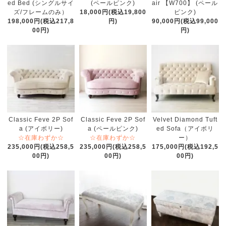
ed Bed (シングルサイ
(ペールピンク)
air 【W700】 (ペール
ズ/フレームのみ）
18,000円(税込19,800
ピンク)
198,000円(税込217,8
円)
90,000円(税込99,000
00円)
円)
Classic Feve 2P Sof
Classic Feve 2P Sof
Velvet Diamond Tuft
a (アイボリー)
a (ペールピンク)
ed Sofa（アイボリ
☆在庫わずか☆
☆在庫わずか☆
ー）
235,000円(税込258,5
235,000円(税込258,5
175,000円(税込192,5
00円)
00円)
00円)