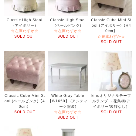
Classic High Stool
Classic High Stool
Classic Cube Mini St
(アイボリー)
(ペールピンク)
ool (アイボリー)【H4
☆在庫わずか☆
☆在庫わずか☆
0cm】
SOLD OUT
SOLD OUT
☆在庫わずか☆
SOLD OUT
Classic Cube Mini St
White Gray Table
kinoオリジナルテーブ
ool (ペールピンク)【4
【W1650】 (アンティ
ルランプ （花鳥柄/ア
0cm】
ーク塗装)
イボリー/装飾なし）
SOLD OUT
☆在庫わずか☆
SOLD OUT
SOLD OUT