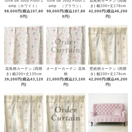
Toile de Jouy Floor L
Toile de Jouy Floor L
花鳥柄カーテン (両開
amp（ホワイト）
amp （ブラウン）
き) 幅200×丈178cm
98,000円(税込107,80
98,000円(税込107,80
42,000円(税込46,200
0円)
0円)
円)
花鳥柄カーテン (両開
オーダーカーテン 花鳥
壁紙柄カーテン (両開
き) 幅200×丈135cm
柄
き) 幅200×丈178cm
39,200円(税込43,120
21,000円(税込23,100
42,000円(税込46,200
円)
円)
円)