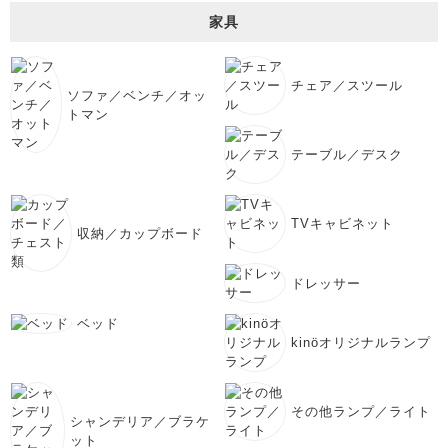
家具
チェア／スツール
ソファ／ベンチ／オッ
トマン
テーブル／デスク
TVキャビネット
収納／カップボード
ドレッサー
ベッド
kinöオリジナルランプ
その他ランプ／ライト
シャンデリア／ブラケ
ット