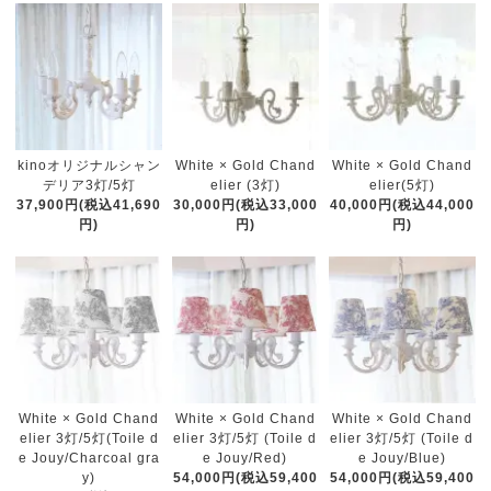
kinoオリジナルシャン
White × Gold Chand
White × Gold Chand
デリア3灯/5灯
elier (3灯)
elier(5灯)
37,900円(税込41,690
30,000円(税込33,000
40,000円(税込44,000
円)
円)
円)
White × Gold Chand
White × Gold Chand
White × Gold Chand
elier 3灯/5灯(Toile d
elier 3灯/5灯 (Toile d
elier 3灯/5灯 (Toile d
e Jouy/Charcoal gra
e Jouy/Red)
e Jouy/Blue)
y)
54,000円(税込59,400
54,000円(税込59,400