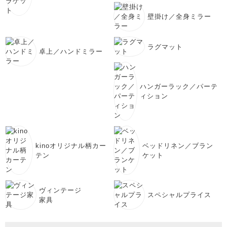
壁掛け／全身ミラー
ラグマット
卓上／ハンドミラー
ハンガーラック／パーテ
ィション
kinoオリジナル柄カー
ベッドリネン／ブラン
テン
ケット
ヴィンテージ
スペシャルプライス
家具