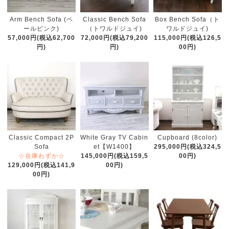
Arm Bench Sofa (ペ
Classic Bench Sofa
Box Bench Sofa（ト
ールピンク)
（トワルドジュイ)
ワルドジュイ)
57,000円(税込62,700
72,000円(税込79,200
115,000円(税込126,5
円)
円)
00円)
Classic Compact 2P
White Gray TV Cabin
Cupboard (8color)
Sofa
et【W1400】
295,000円(税込324,5
☆在庫わずか☆
145,000円(税込159,5
00円)
129,000円(税込141,9
00円)
00円)