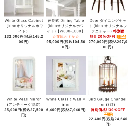
White Glass Cabinet
伸長式 Dining Table
Deer ダイニングセッ
（kinoオリジナルホワ
(kinoオリジナルホワ
ト (kino オリジナルフ
イト）
イト)【W600-1000】
ァニチャー)
特別価
132,000円(税込145,2
☆在庫わずか☆
格!! 20％OFF!!
00円)
95,000円(税込104,50
270,000円(税込297,0
0円)
00円)
White Pearl Mirror
White Classic Wall M
Bird Gauge Chandeli
(アンティーク塗装)
irror
er (3灯)
25,000円(税込27,500
6,400円(税込7,040円)
特別価格!!30％OFF
円)
22,400円(税込24,640
円)