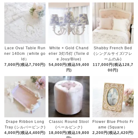
White × Gold Chand
Lace Oval Table Run
Shabby French Bed
elier 3灯/5灯 (Toile d
ner 140cm（white go
(シングルサイズ/フレ
e Jouy/Blue)
ld）
ームのみ)
54,000円(税込59,400
7,000円(税込7,700円)
117,000円(税込128,7
円)
00円)
Classic Round Stool
Drape Ribbon Long
Flower Blue Photo Fr
(ペールピンク)
Tray (シルバーピンク)
ame (Square）
18,000円(税込19,800
4,000円(税込4,400円)
2,200円(税込2,420円)