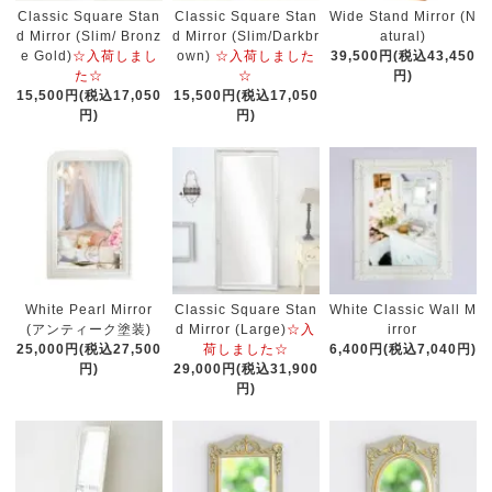
Classic Square Stan
Classic Square Stan
Wide Stand Mirror (N
d Mirror (Slim/ Bronz
d Mirror (Slim/Darkbr
atural)
e Gold)
☆入荷しまし
own)
☆入荷しました
39,500円(税込43,450
た☆
☆
円)
15,500円(税込17,050
15,500円(税込17,050
円)
円)
White Pearl Mirror
Classic Square Stan
White Classic Wall M
(アンティーク塗装)
d Mirror (Large)
☆入
irror
25,000円(税込27,500
荷しました☆
6,400円(税込7,040円)
円)
29,000円(税込31,900
円)