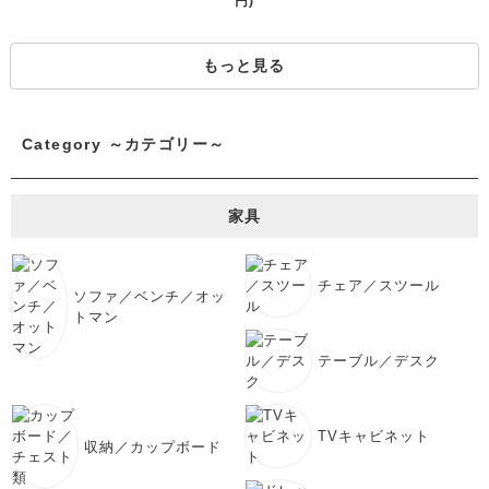
円)
もっと見る
Category ～カテゴリー～
家具
チェア／スツール
ソファ／ベンチ／オッ
トマン
テーブル／デスク
TVキャビネット
収納／カップボード