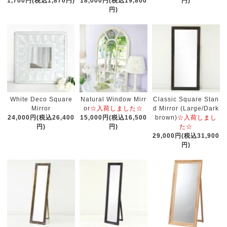
1,700円(税込1,870円)
18,000円(税込19,800
円)
円)
White Deco Square
Natural Window Mirr
Classic Square Stan
Mirror
or
☆入荷しました☆
d Mirror (Large/Dark
24,000円(税込26,400
15,000円(税込16,500
brown)
☆入荷しまし
円)
円)
た☆
29,000円(税込31,900
円)