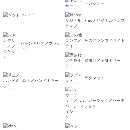
ドレッサー
ベッド
kinöオリジナルランプ
その他ランプ／ライト
シャンデリア／ブラケ
ット
壁掛け／全身ミラー
ラグマット
卓上／ハンドミラー
ハンガーラック／パーテ
ィション