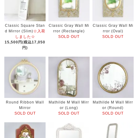
Classic Square Stan
Classic Gray Wall Mi
Classic Gray Wall Mi
d Mirror (Slim)
☆入荷
rror (Rectangle)
rror (Oval)
しました☆
SOLD OUT
SOLD OUT
15,500円(税込17,050
円)
Round Ribbon Wall
Mathilde M Wall Mirr
Mathilde M Wall Mirr
Mirror
or (Long)
or (Round)
SOLD OUT
SOLD OUT
SOLD OUT