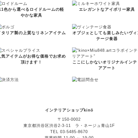
11色から選べるロイドルームの軽
エレガントなアイボリー家具
やかな家具
イタリア製の上質なリネンアイテム
オブジェとしても楽しみたいヴィ
テージ食器
人気アイテムがお得な価格でお求め
頂けます！
ここにしかないオリジナルインテ
アアート
インテリアショップkinö
〒150-0002
東京都渋谷区渋谷2-3-11 ラ・ネージュ青山1F
TEL 03-5485-8670
営業時間 11:00 ～ 19:00