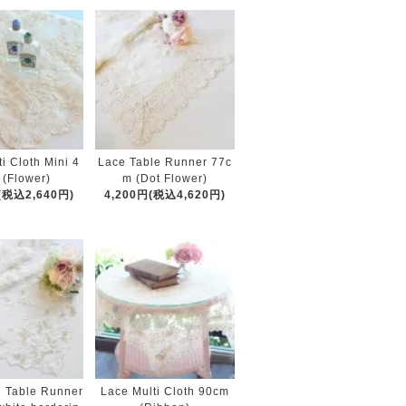
i Cloth Mini 4
Lace Table Runner 77c
 (Flower)
m (Dot Flower)
(税込2,640円)
4,200円(税込4,620円)
l Table Runner
Lace Multi Cloth 90cm