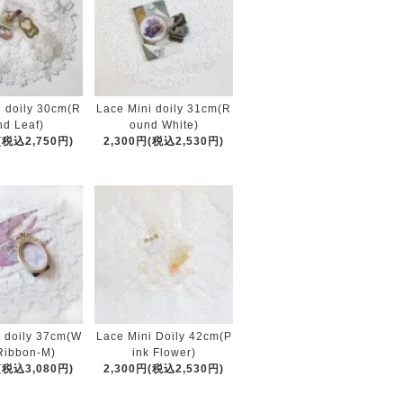
i doily 30cm(R
Lace Mini doily 31cm(R
nd Leaf)
ound White)
(税込2,750円)
2,300円(税込2,530円)
i doily 37cm(W
Lace Mini Doily 42cm(P
 Ribbon-M)
ink Flower)
(税込3,080円)
2,300円(税込2,530円)