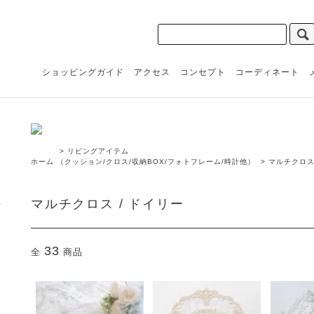
ショッピングガイド
アクセス
コンセプト
コーディネート
>
リビングアイテム
ホーム
（クッション/クロス/収納BOX/フォトフレーム/時計他）
>
マルチクロス
マルチクロス / ドイリー
33
全
商品