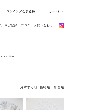
ログイン／会員登録
カート(
0
)
メルマガ登録
ブログ
お問い合わせ
 / ドイリー
おすすめ順
価格順
新着順