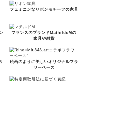
フェミニンなリボンモチーフの家具
ン
フランスのブランドMathildeMの
家具や雑貨
リ
絵画のように美しいオリジナルフラ
ワーベース