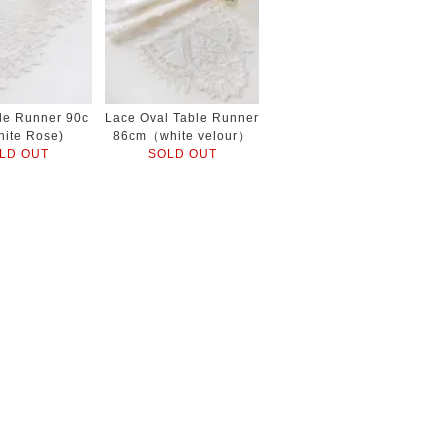
le Runner 90c
Lace Oval Table Runner
hite Rose)
86cm（white velour）
LD OUT
SOLD OUT