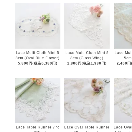
Lace Multi Cloth Mini 5
Lace Multi Cloth Mini 5
Lace Mult
8cm (Oval Blue Flower)
8cm (Gloss Wing)
5cm
5,800円(税込6,380円)
1,800円(税込1,980円)
2,400円
Lace Table Runner 77c
Lace Oval Table Runner
Lace Ova