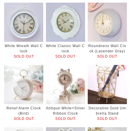
White Wreath Wall C
White Classic Wall C
Roundness Wall Clo
lock
lock
ck (Lavender Gray)
SOLD OUT
SOLD OUT
SOLD OUT
Relief Alarm Clock
Antique White×Silver
Decorative Gold Um
(Bird)
Ribbon Clock
brella Stand
SOLD OUT
SOLD OUT
SOLD OUT