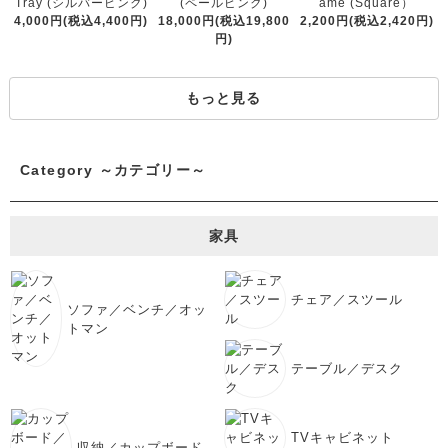
(ペールピンク)
Tray (シルバーピンク)
ame (Square）
18,000円(税込19,800
4,000円(税込4,400円)
2,200円(税込2,420円)
円)
もっと見る
Category ～カテゴリー～
家具
チェア／スツール
ソファ／ベンチ／オッ
トマン
テーブル／デスク
TVキャビネット
収納／カップボード