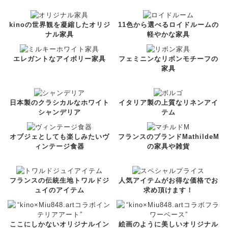
kinoの世界観を凝縮したオリジ
11色から選べるロイドルームの
ナル家具
軽やかな家具
エレガントなアイボリー家具
フェミニンなリボンモチーフの
家具
日本製のクラシカルなホワイト
イタリア製の上質なリネンアイ
シャンデリア
テム
オブジェとしても楽しみたいヴ
フランスのブランドMathildeM
ィンテージ食器
の家具や雑貨
フランスの伝統生地トワルドジ
人気アイテムがお得な価格でお
ュイのアイテム
求め頂けます！
ここにしかないオリジナルイン
絵画のように美しいオリジナル