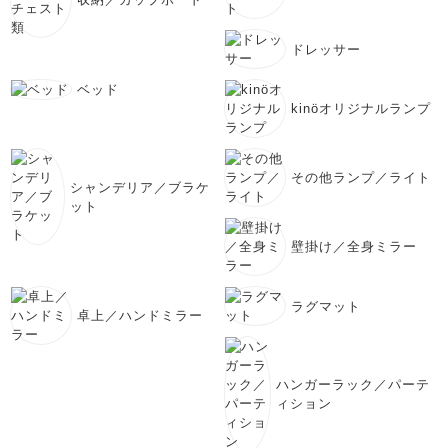
ドレッサー
ベッド
kinöオリジナルランプ
その他ランプ／ライト
シャンデリア／ブラケ
ット
壁掛け／全身ミラー
ラグマット
卓上／ハンドミラー
ハンガーラック／パーテ
ィション