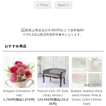
< Prev
Next >
※SALE品は配送料無料対象外となります。
おすすめ商品
French Chic 2P Sofa
Elegant Carnation (P
Bubble Jewelry Orna
（Gray Velour）
ink)
ment Flower Pink &
120,000円(税込132,0
1,700円(税込1,870円)
Green (150×150mm
00円)
4set)