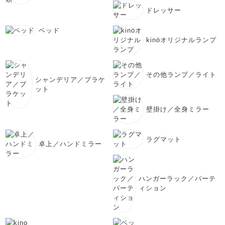
ドレッサー
ベッド
kinöオリジナルランプ
その他ランプ／ライト
シャンデリア／ブラケ
ット
壁掛け／全身ミラー
ラグマット
卓上／ハンドミラー
ハンガーラック／パーテ
ィション