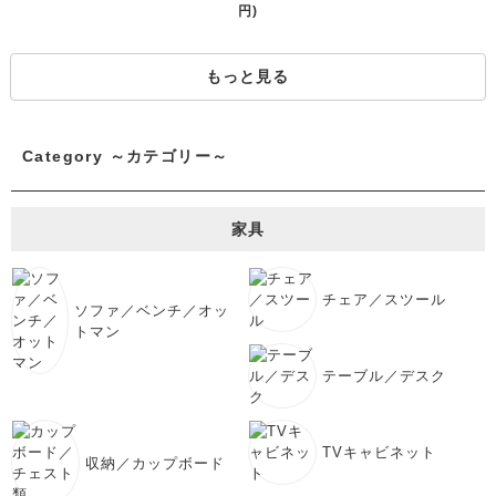
円)
もっと見る
Category ～カテゴリー～
家具
チェア／スツール
ソファ／ベンチ／オッ
トマン
テーブル／デスク
TVキャビネット
収納／カップボード