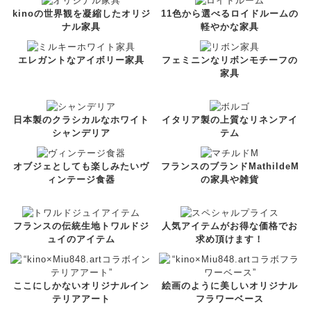
kinoの世界観を凝縮したオリジ
11色から選べるロイドルームの
ナル家具
軽やかな家具
エレガントなアイボリー家具
フェミニンなリボンモチーフの
家具
日本製のクラシカルなホワイト
イタリア製の上質なリネンアイ
シャンデリア
テム
オブジェとしても楽しみたいヴ
フランスのブランドMathildeM
ィンテージ食器
の家具や雑貨
フランスの伝統生地トワルドジ
人気アイテムがお得な価格でお
ュイのアイテム
求め頂けます！
ここにしかないオリジナルイン
絵画のように美しいオリジナル
テリアアート
フラワーベース