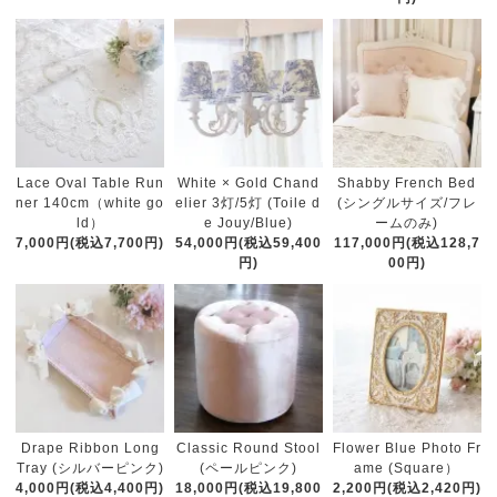
White × Gold Chand
Lace Oval Table Run
Shabby French Bed
elier 3灯/5灯 (Toile d
ner 140cm（white go
(シングルサイズ/フレ
e Jouy/Blue)
ld）
ームのみ)
54,000円(税込59,400
7,000円(税込7,700円)
117,000円(税込128,7
円)
00円)
Classic Round Stool
Drape Ribbon Long
Flower Blue Photo Fr
(ペールピンク)
Tray (シルバーピンク)
ame (Square）
18,000円(税込19,800
4,000円(税込4,400円)
2,200円(税込2,420円)