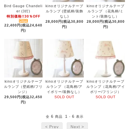
Bird Gauge Chandeli
kinoオリジナルテーブ
kinoオリジナルテーブ
er (3灯)
ルランプ (壁紙柄/装飾
ルランプ （花鳥柄/ミ
特別価格!!30％OFF
なし)
ント/装飾なし）
28,000円(税込30,800
28,000円(税込30,800
22,400円(税込24,640
円)
円)
円)
kinoオリジナルテーブ
kinoオリジナルテーブ
kinoオリジナルテーブ
ルランプ（壁紙柄/フリ
ルランプ （花鳥柄/ア
ルランプ（花鳥柄/アイ
ンジ）
イボリー/装飾なし）
ボリー/フリンジ）
29,500円(税込32,450
SOLD OUT
SOLD OUT
円)
6
1
6
全
商品
-
表示
< Prev
Next >