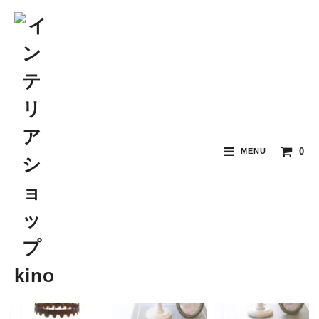
※このページのアイテムは、単体でのご注文は雑貨配送料無料対象外と
なります。
0
MENU
kino オリジナルランプ
おすすめ順
価格順
新着順