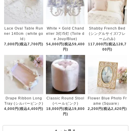
White × Gold Chand
Lace Oval Table Run
Shabby French Bed
elier 3灯/5灯 (Toile d
ner 140cm（white go
(シングルサイズ/フレ
e Jouy/Blue)
ld）
ームのみ)
54,000円(税込59,400
7,000円(税込7,700円)
117,000円(税込128,7
円)
00円)
Classic Round Stool
Drape Ribbon Long
Flower Blue Photo Fr
(ペールピンク)
Tray (シルバーピンク)
ame (Square）
18,000円(税込19,800
4,000円(税込4,400円)
2,200円(税込2,420円)
円)