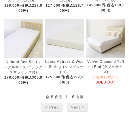
レームのみ)
ズ/フレームのみ）
ームのみ)
145,000円(税込159,5
198,000円(税込217,8
117,000円(税込128,7
00円)
00円)
00円)
Latex Matress & Woo
Velvet Diamond Tuft
Natural Bed Set (シ
d Spring（シングルサ
ed Bed (ダブルサイ
ングルサイズ/ラテック
イズ）
ズ)
スマットレス付)
175,000円(税込192,5
☆在庫わずか☆
278,000円(税込305,8
00円)
SOLD OUT
00円)
6
1
6
全
商品
-
表示
< Prev
Next >