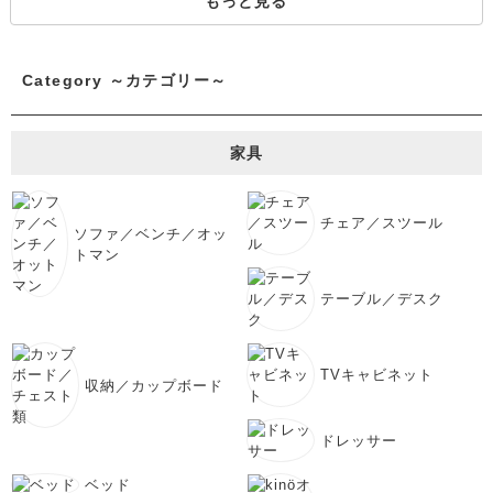
もっと見る
Category ～カテゴリー～
家具
チェア／スツール
ソファ／ベンチ／オッ
トマン
テーブル／デスク
TVキャビネット
収納／カップボード
ドレッサー
ベッド