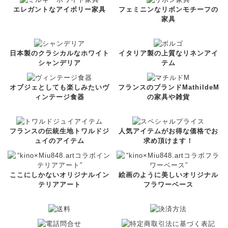
エレガントなアイボリー家具
フェミニンなリボンモチーフの
家具
日本製のクラシカルなホワイト
イタリア製の上質なリネンアイ
シャンデリア
テム
オブジェとしても楽しみたいヴ
フランスのブランドMathildeM
ィンテージ食器
の家具や雑貨
フランスの伝統生地トワルドジ
人気アイテムがお得な価格でお
ュイのアイテム
求め頂けます！
ここにしかないオリジナルイン
絵画のように美しいオリジナル
テリアアート
フラワーベース