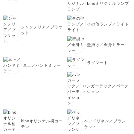
kinöオリジナルランプ
その他ランプ／ライト
シャンデリア／ブラケ
ット
壁掛け／全身ミラー
ラグマット
卓上／ハンドミラー
ハンガーラック／パーテ
ィション
kinoオリジナル柄カー
ベッドリネン／ブラン
テン
ケット