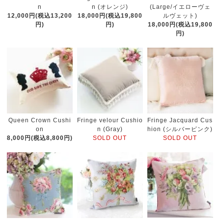
n
n (オレンジ)
(Large/イエローヴェ
12,000円(税込13,200
18,000円(税込19,800
ルヴェット)
円)
円)
18,000円(税込19,800
円)
Queen Crown Cushi
Fringe velour Cushio
Fringe Jacquard Cus
on
n (Gray)
hion (シルバーピンク)
8,000円(税込8,800円)
SOLD OUT
SOLD OUT