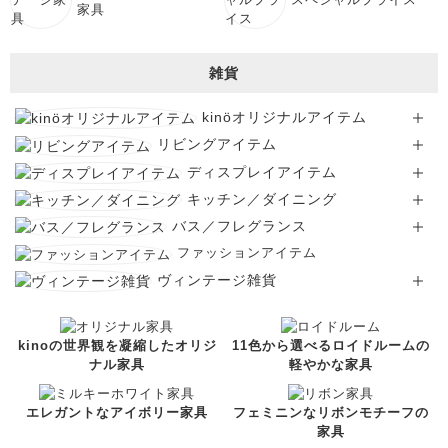
家具
雑貨
kinöオリジナルアイテム
リビングアイテム
ディスプレイアイテム
キッチン／ダイニング
バス／フレグランス
ファッションアイテム
ヴィンテージ雑貨
kinoの世界観を凝縮したオリジ
11色から選べるロイドルームの
ナル家具
軽やかな家具
エレガントなアイボリー家具
フェミニンなリボンモチーフの
家具