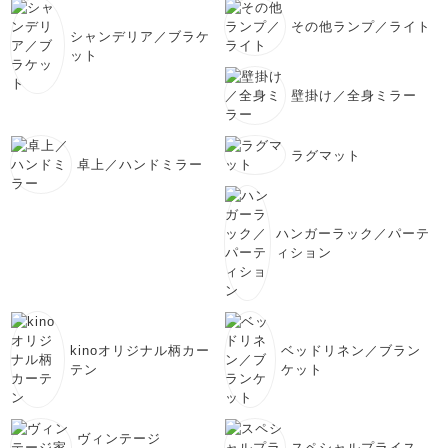
その他ランプ／ライト
シャンデリア／ブラケ
ット
壁掛け／全身ミラー
ラグマット
卓上／ハンドミラー
ハンガーラック／パーテ
ィション
kinoオリジナル柄カー
ベッドリネン／ブラン
テン
ケット
ヴィンテージ
スペシャルプライス