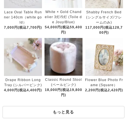
White × Gold Chand
Lace Oval Table Run
Shabby French Bed
elier 3灯/5灯 (Toile d
ner 140cm（white go
(シングルサイズ/フレ
e Jouy/Blue)
ld）
ームのみ)
54,000円(税込59,400
7,000円(税込7,700円)
117,000円(税込128,7
円)
00円)
Classic Round Stool
Drape Ribbon Long
Flower Blue Photo Fr
(ペールピンク)
Tray (シルバーピンク)
ame (Square）
18,000円(税込19,800
4,000円(税込4,400円)
2,200円(税込2,420円)
円)
もっと見る