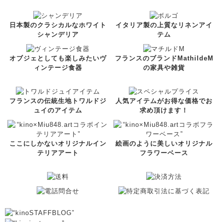
日本製のクラシカルなホワイト
イタリア製の上質なリネンアイ
シャンデリア
テム
オブジェとしても楽しみたいヴ
フランスのブランドMathildeM
ィンテージ食器
の家具や雑貨
フランスの伝統生地トワルドジ
人気アイテムがお得な価格でお
ュイのアイテム
求め頂けます！
ここにしかないオリジナルイン
絵画のように美しいオリジナル
テリアアート
フラワーベース