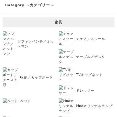
Category ～カテゴリー～
家具
チェア／スツール
ソファ／ベンチ／オッ
トマン
テーブル／デスク
TVキャビネット
収納／カップボード
ドレッサー
ベッド
kinöオリジナルランプ