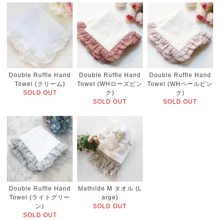
Double Ruffle Hand
Double Ruffle Hand
Double Ruffle Hand
Towel (クリーム)
Towel (WHローズピン
Towel (WHペールピン
SOLD OUT
ク)
ク)
SOLD OUT
SOLD OUT
Double Ruffle Hand
Mathilde M タオル (L
Towel (ライトグリー
arge)
ン)
SOLD OUT
SOLD OUT