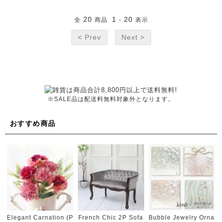
20
1
20
全
商品
-
表示
< Prev
Next >
※SALE品は配送料無料対象外となります。
おすすめ商品
French Chic 2P Sofa
Elegant Carnation (P
Bubble Jewelry Orna