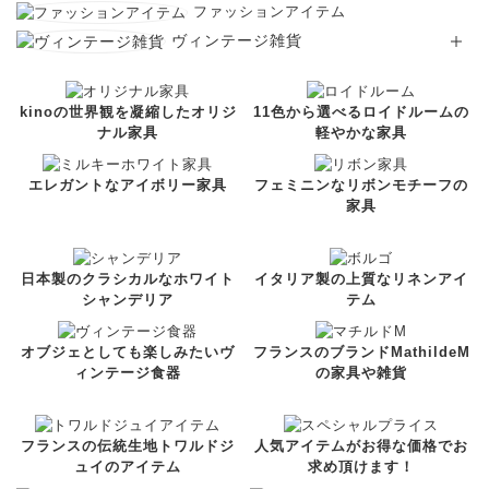
ファッションアイテム
ヴィンテージ雑貨
kinoの世界観を凝縮したオリジ
11色から選べるロイドルームの
ナル家具
軽やかな家具
エレガントなアイボリー家具
フェミニンなリボンモチーフの
家具
日本製のクラシカルなホワイト
イタリア製の上質なリネンアイ
シャンデリア
テム
オブジェとしても楽しみたいヴ
フランスのブランドMathildeM
ィンテージ食器
の家具や雑貨
フランスの伝統生地トワルドジ
人気アイテムがお得な価格でお
ュイのアイテム
求め頂けます！