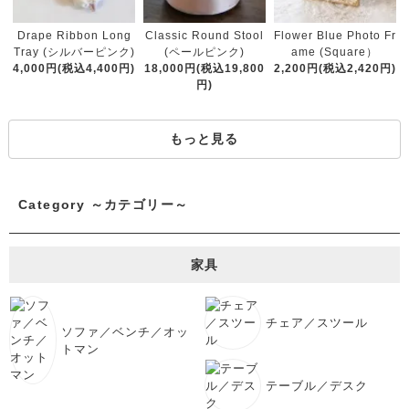
Classic Round Stool
Drape Ribbon Long
Flower Blue Photo Fr
(ペールピンク)
Tray (シルバーピンク)
ame (Square）
18,000円(税込19,800
4,000円(税込4,400円)
2,200円(税込2,420円)
円)
もっと見る
Category ～カテゴリー～
家具
チェア／スツール
ソファ／ベンチ／オッ
トマン
テーブル／デスク