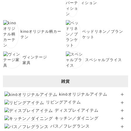
ィション
kinoオリジナル柄カー
ベッドリネン／ブラン
テン
ケット
ヴィンテージ
スペシャルプライス
家具
雑貨
kinöオリジナルアイテム
リビングアイテム
ディスプレイアイテム
キッチン／ダイニング
バス／フレグランス