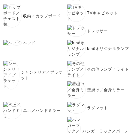
TVキャビネット
収納／カップボード
ドレッサー
ベッド
kinöオリジナルランプ
その他ランプ／ライト
シャンデリア／ブラケ
ット
壁掛け／全身ミラー
ラグマット
卓上／ハンドミラー
ハンガーラック／パーテ