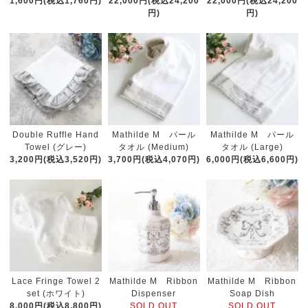
1,600円(税込1,760円)
22,000円(税込24,200
22,000円(税込24,200
円)
円)
Double Ruffle Hand
Mathilde M パール
Mathilde M パール
Towel (グレー)
タオル (Medium)
タオル (Large)
3,200円(税込3,520円)
3,700円(税込4,070円)
6,000円(税込6,600円)
Lace Fringe Towel 2
Mathilde M Ribbon
Mathilde M Ribbon
set (ホワイト)
Dispenser
Soap Dish
8,000円(税込8,800円)
SOLD OUT
SOLD OUT