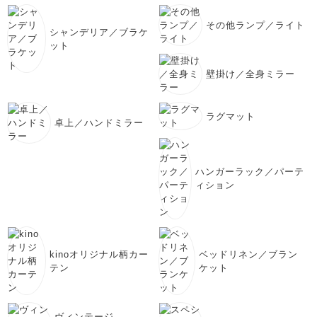
その他ランプ／ライト
シャンデリア／ブラケ
ット
壁掛け／全身ミラー
ラグマット
卓上／ハンドミラー
ハンガーラック／パーテ
ィション
kinoオリジナル柄カー
ベッドリネン／ブラン
テン
ケット
ヴィンテージ