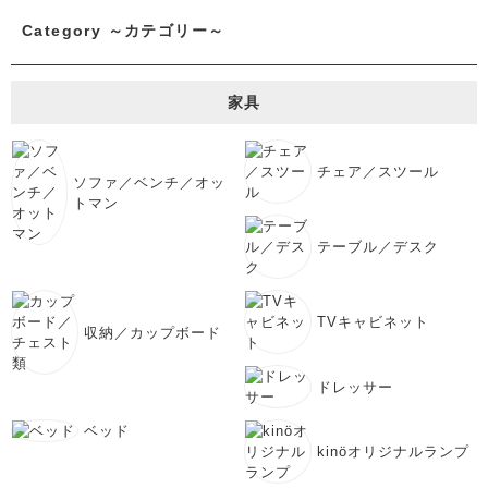
Category ～カテゴリー～
家具
チェア／スツール
ソファ／ベンチ／オッ
トマン
テーブル／デスク
TVキャビネット
収納／カップボード
ドレッサー
ベッド
kinöオリジナルランプ