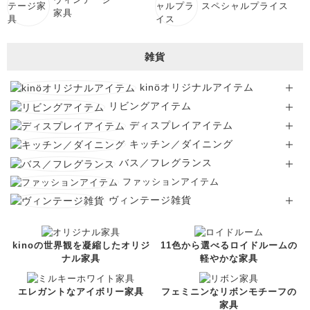
スペシャルプライス
家具
雑貨
kinöオリジナルアイテム
リビングアイテム
ディスプレイアイテム
キッチン／ダイニング
バス／フレグランス
ファッションアイテム
ヴィンテージ雑貨
kinoの世界観を凝縮したオリジ
11色から選べるロイドルームの
ナル家具
軽やかな家具
エレガントなアイボリー家具
フェミニンなリボンモチーフの
家具