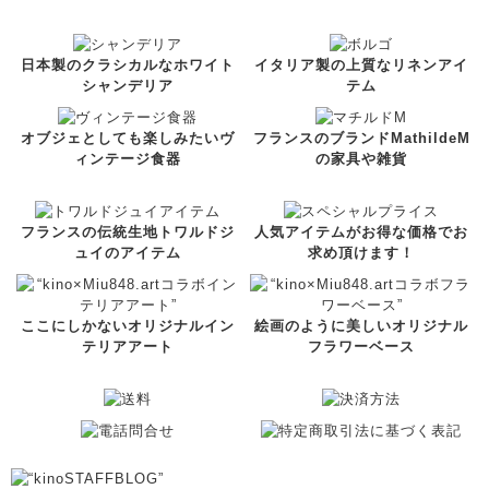
日本製のクラシカルなホワイト
イタリア製の上質なリネンアイ
シャンデリア
テム
オブジェとしても楽しみたいヴ
フランスのブランドMathildeM
ィンテージ食器
の家具や雑貨
フランスの伝統生地トワルドジ
人気アイテムがお得な価格でお
ュイのアイテム
求め頂けます！
ここにしかないオリジナルイン
絵画のように美しいオリジナル
テリアアート
フラワーベース