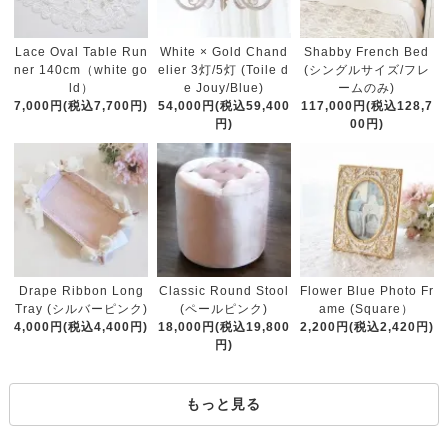
White × Gold Chand
Lace Oval Table Run
Shabby French Bed
elier 3灯/5灯 (Toile d
ner 140cm（white go
(シングルサイズ/フレ
e Jouy/Blue)
ld）
ームのみ)
54,000円(税込59,400
7,000円(税込7,700円)
117,000円(税込128,7
円)
00円)
Classic Round Stool
Drape Ribbon Long
Flower Blue Photo Fr
(ペールピンク)
Tray (シルバーピンク)
ame (Square）
18,000円(税込19,800
4,000円(税込4,400円)
2,200円(税込2,420円)
円)
もっと見る