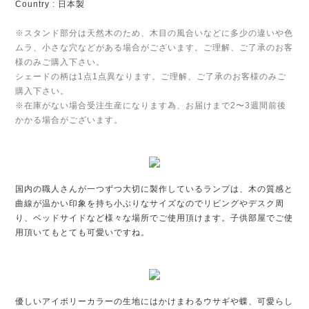
Country : 日本製
※スタンド部分は天然木のため、木目の風合いなどに多少の違いや色
ムラ、小さな穴などがある場合がございます。ご理解、ご了承のお客
様のみご購入下さい。
シェードの柄は1点1点異なります。ご理解、ご了承のお客様のみご
購入下さい。
※在庫がない場合受注生産になります為、お届けまで2〜3週間前後
かかる場合がございます。
国内の職人さんが一つずつ大切に製作しているランプは、木の質感と
曲線が温かい印象を持ち小ぶりなサイズなのでリビングやデスク周
り、ベッドサイドなど様々な場所でご使用頂けます。子供部屋でご使
用頂いてもとても可愛いですね。
優しいアイボリーカラーの生地にはかけまわるウサギや蝶、可愛らし