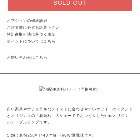
SOLD OUT
オプションの値段詳細
ご注文前に必ずお読み下さい
特定商取引法に基づく表記
ポイントについてはこちら
お問い合わせはこちら
白い家具やナチュラルなテイストに合わせやすいホワイトのスタンド
とオリジナルの「花鳥柄」のシェードでおつくりしたkinoオリジナ
ルテーブルランプです。
Size : 直径250×H440 mm (60W/豆電球付き)