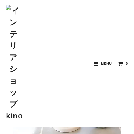
0
MENU