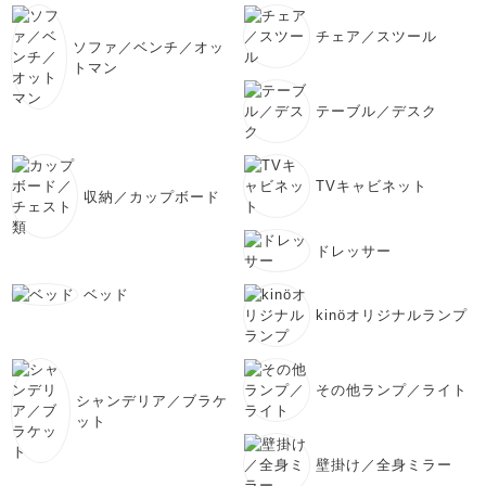
チェア／スツール
ソファ／ベンチ／オッ
トマン
テーブル／デスク
TVキャビネット
収納／カップボード
ドレッサー
ベッド
kinöオリジナルランプ
その他ランプ／ライト
シャンデリア／ブラケ
ット
壁掛け／全身ミラー