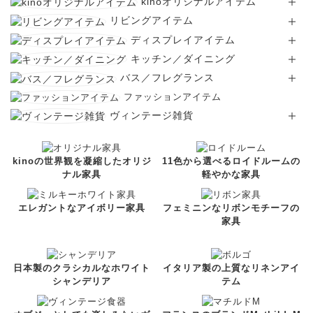
kinöオリジナルアイテム
リビングアイテム
ディスプレイアイテム
キッチン／ダイニング
バス／フレグランス
ファッションアイテム
ヴィンテージ雑貨
kinoの世界観を凝縮したオリジ
11色から選べるロイドルームの
ナル家具
軽やかな家具
エレガントなアイボリー家具
フェミニンなリボンモチーフの
家具
日本製のクラシカルなホワイト
イタリア製の上質なリネンアイ
シャンデリア
テム