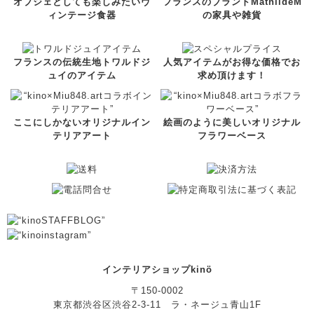
オブジェとしても楽しみたいヴ
フランスのブランドMathildeM
ィンテージ食器
の家具や雑貨
フランスの伝統生地トワルドジ
人気アイテムがお得な価格でお
ュイのアイテム
求め頂けます！
ここにしかないオリジナルイン
絵画のように美しいオリジナル
テリアアート
フラワーベース
インテリアショップkinö
〒150-0002
東京都渋谷区渋谷2-3-11 ラ・ネージュ青山1F