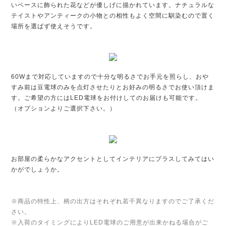
いベースに飾られた花などが優しげに描かれています。ナチュラルな
テイストやアンティークの小物との相性もよく空間に馴染むので置く
場所を選ばず使えそうです。
60Wまで対応していますので十分な明るさでお手元を照らし、おや
すみ前は豆電球のみを点灯させたりとお好みの明るさでお使い頂けま
す。ご希望の方にはLED電球をお付けしてのお届けも可能です。
（オプションよりご選択下さい。）
お部屋の柔らかなアクセントとしてインテリアにプラスしてみてはい
かがでしょうか。
※商品の特性上、柄の出方はそれぞれ若干異なりますのでご了承くだ
さい。
※入荷のタイミングによりLED電球のご用意が出来かねる場合がご