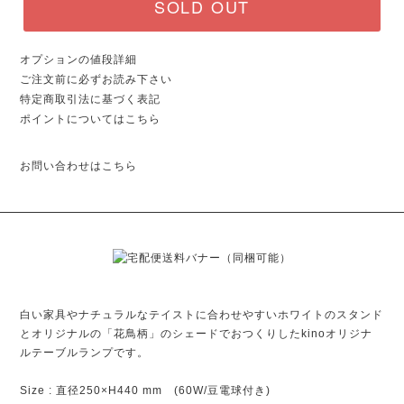
SOLD OUT
オプションの値段詳細
ご注文前に必ずお読み下さい
特定商取引法に基づく表記
ポイントについてはこちら
お問い合わせはこちら
白い家具やナチュラルなテイストに合わせやすいホワイトのスタンド
とオリジナルの「花鳥柄」のシェードでおつくりしたkinoオリジナ
ルテーブルランプです。
Size : 直径250×H440 mm (60W/豆電球付き)