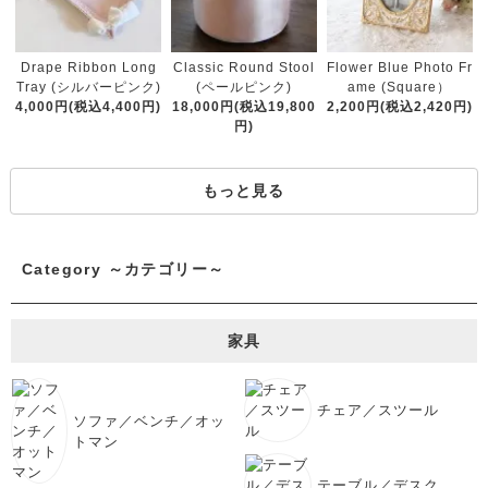
Classic Round Stool
Drape Ribbon Long
Flower Blue Photo Fr
(ペールピンク)
Tray (シルバーピンク)
ame (Square）
18,000円(税込19,800
4,000円(税込4,400円)
2,200円(税込2,420円)
円)
もっと見る
Category ～カテゴリー～
家具
チェア／スツール
ソファ／ベンチ／オッ
トマン
テーブル／デスク