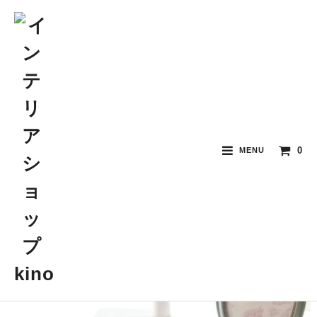
0
MENU