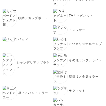
TVキャビネット
収納／カップボード
ドレッサー
ベッド
kinöオリジナルランプ
その他ランプ／ライト
シャンデリア／ブラケ
ット
壁掛け／全身ミラー
ラグマット
卓上／ハンドミラー