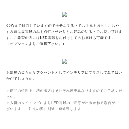
60Wまで対応していますので十分な明るさでお手元を照らし、おや
すみ前は豆電球のみを点灯させたりとお好みの明るさでお使い頂けま
す。ご希望の方にはLED電球をお付けしてのお届けも可能です。
（オプションよりご選択下さい。）
お部屋の柔らかなアクセントとしてインテリアにプラスしてみてはい
かがでしょうか。
※商品の特性上、柄の出方はそれぞれ若干異なりますのでご了承くだ
さい。
※入荷のタイミングによりLED電球のご用意が出来かねる場合がご
ざいます。ご注文の際に別途ご連絡致します。