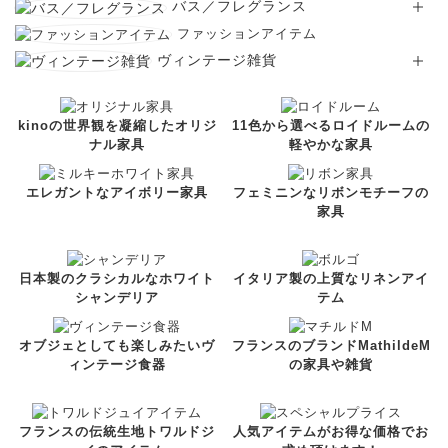
バス／フレグランス
ファッションアイテム
ヴィンテージ雑貨
kinoの世界観を凝縮したオリジ
11色から選べるロイドルームの
ナル家具
軽やかな家具
エレガントなアイボリー家具
フェミニンなリボンモチーフの
家具
日本製のクラシカルなホワイト
イタリア製の上質なリネンアイ
シャンデリア
テム
オブジェとしても楽しみたいヴ
フランスのブランドMathildeM
ィンテージ食器
の家具や雑貨
フランスの伝統生地トワルドジ
人気アイテムがお得な価格でお