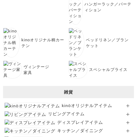
ハンガーラック／パーテ
ィション
kinoオリジナル柄カー
ベッドリネン／ブラン
テン
ケット
ヴィンテージ
スペシャルプライス
家具
雑貨
kinöオリジナルアイテム
リビングアイテム
ディスプレイアイテム
キッチン／ダイニング