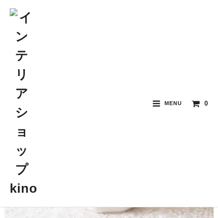
0
MENU