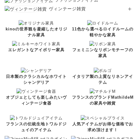
ファッションアイテム
ヴィンテージ雑貨
kinoの世界観を凝縮したオリジ
11色から選べるロイドルームの
ナル家具
軽やかな家具
エレガントなアイボリー家具
フェミニンなリボンモチーフの
家具
日本製のクラシカルなホワイト
イタリア製の上質なリネンアイ
シャンデリア
テム
オブジェとしても楽しみたいヴ
フランスのブランドMathildeM
ィンテージ食器
の家具や雑貨
フランスの伝統生地トワルドジ
人気アイテムがお得な価格でお
ュイのアイテム
求め頂けます！