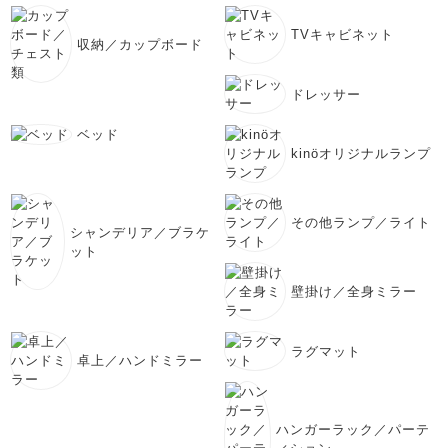
TVキャビネット
収納／カップボード
ドレッサー
ベッド
kinöオリジナルランプ
その他ランプ／ライト
シャンデリア／ブラケ
ット
壁掛け／全身ミラー
ラグマット
卓上／ハンドミラー
ハンガーラック／パーテ