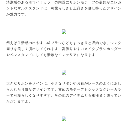
清潔感のあるホワイトカラーの陶器にリボンモチーフの装飾がエレガ
ントなマルチスタンドは、可愛らしさと上品さを併せ持ったデザイン
が魅力です。
例えば生活感の出やすい歯ブラシなどもすっきりと収納でき、シンク
周りを美しく演出してくれます。嵩張りやすいメイクブラシホルダー
やペンスタンドにしても素敵なインテリアになります。
大きなリボンをメインに、小さなリボンやお花がレースのようにあし
らわれた可憐なデザインです。甘めのモチーフもシックなグレーカラ
ーで可愛らしくなりすぎず、その他のアイテムとも相性良く飾ってい
ただけますよ。