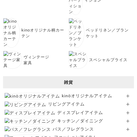
ィション
kinoオリジナル柄カー
ベッドリネン／ブラン
テン
ケット
ヴィンテージ
スペシャルプライス
家具
雑貨
kinöオリジナルアイテム
リビングアイテム
ディスプレイアイテム
キッチン／ダイニング
バス／フレグランス