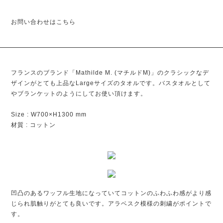
お問い合わせはこちら
フランスのブランド「Mathilde M. (マチルドM)」のクラシックなデ
ザインがとても上品なLargeサイズのタオルです。バスタオルとして
やブランケットのようにしてお使い頂けます。
Size : W700×H1300 mm
材質 : コットン
凹凸のあるワッフル生地になっていてコットンのふわふわ感がより感
じられ肌触りがとても良いです。アラベスク模様の刺繍がポイントで
す。