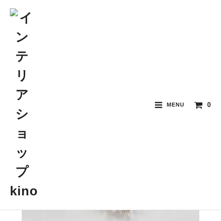
0
MENU