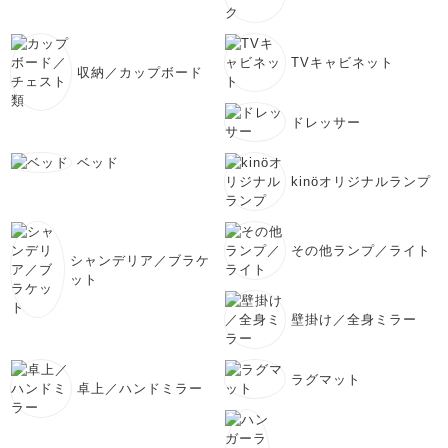
TVキャビネット
収納／カップボード
ドレッサー
ベッド
kinöオリジナルランプ
その他ランプ／ライト
シャンデリア／ブラケ
ット
壁掛け／全身ミラー
ラグマット
卓上／ハンドミラー