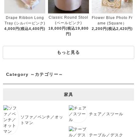
Classic Round Stool
Drape Ribbon Long
Flower Blue Photo Fr
(ペールピンク)
Tray (シルバーピンク)
ame (Square）
18,000円(税込19,800
4,000円(税込4,400円)
2,200円(税込2,420円)
円)
もっと見る
Category ～カテゴリー～
家具
チェア／スツール
ソファ／ベンチ／オッ
トマン
テーブル／デスク