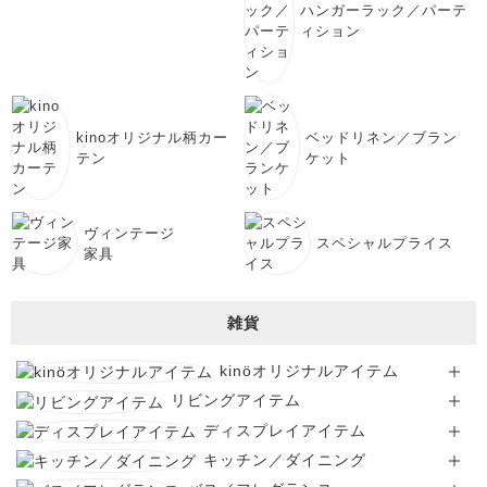
ハンガーラック／パーテ
ィション
kinoオリジナル柄カー
ベッドリネン／ブラン
テン
ケット
ヴィンテージ
スペシャルプライス
家具
雑貨
kinöオリジナルアイテム
リビングアイテム
ディスプレイアイテム
キッチン／ダイニング