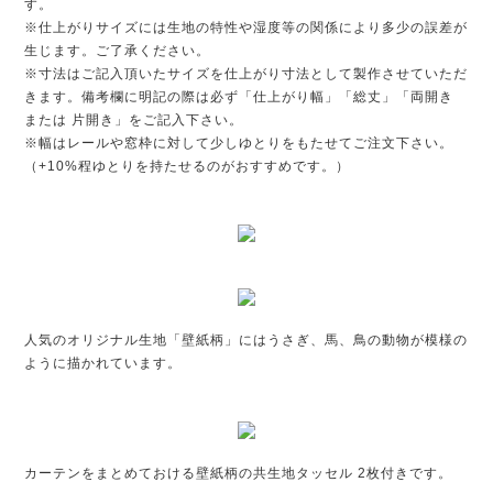
す。
※仕上がりサイズには生地の特性や湿度等の関係により多少の誤差が
生じます。ご了承ください。
※寸法はご記入頂いたサイズを仕上がり寸法として製作させていただ
きます。備考欄に明記の際は必ず「仕上がり幅」「総丈」「両開き
または 片開き」をご記入下さい。
※幅はレールや窓枠に対して少しゆとりをもたせてご注文下さい。
（+10%程ゆとりを持たせるのがおすすめです。）
人気のオリジナル生地「壁紙柄」にはうさぎ、馬、鳥の動物が模様の
ように描かれています。
カーテンをまとめておける壁紙柄の共生地タッセル 2枚付きです。