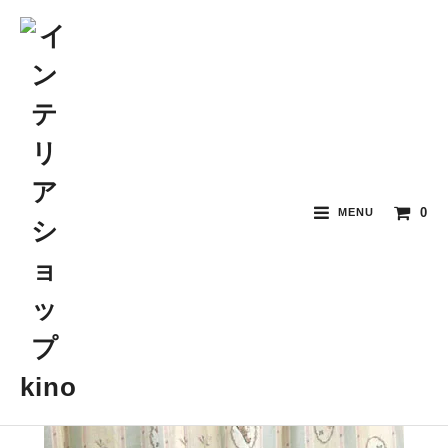
0
MENU