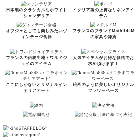
日本製のクラシカルなホワイト
イタリア製の上質なリネンアイ
シャンデリア
テム
オブジェとしても楽しみたいヴ
フランスのブランドMathildeM
ィンテージ食器
の家具や雑貨
フランスの伝統生地トワルドジ
人気アイテムがお得な価格でお
ュイのアイテム
求め頂けます！
ここにしかないオリジナルイン
絵画のように美しいオリジナル
テリアアート
フラワーベース