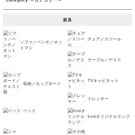
Category ～カテゴリー～
家具
チェア／スツール
ソファ／ベンチ／オッ
トマン
テーブル／デスク
TVキャビネット
収納／カップボード
ドレッサー
ベッド
kinöオリジナルランプ