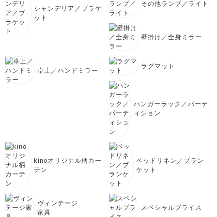
その他ランプ／ライト
シャンデリア／ブラケ
ット
壁掛け／全身ミラー
ラグマット
卓上／ハンドミラー
ハンガーラック／パーテ
ィション
kinoオリジナル柄カー
ベッドリネン／ブラン
テン
ケット
ヴィンテージ
スペシャルプライス
家具