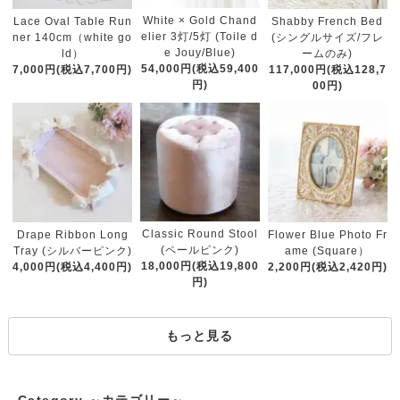
White × Gold Chand
Lace Oval Table Run
Shabby French Bed
elier 3灯/5灯 (Toile d
ner 140cm（white go
(シングルサイズ/フレ
e Jouy/Blue)
ld）
ームのみ)
54,000円(税込59,400
7,000円(税込7,700円)
117,000円(税込128,7
円)
00円)
Classic Round Stool
Drape Ribbon Long
Flower Blue Photo Fr
(ペールピンク)
Tray (シルバーピンク)
ame (Square）
18,000円(税込19,800
4,000円(税込4,400円)
2,200円(税込2,420円)
円)
もっと見る