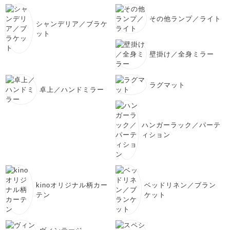
その他ランプ／ライト
シャンデリア／ブラケ
ット
壁掛け／全身ミラー
ラグマット
卓上／ハンドミラー
ハンガーラック／パーテ
ィション
kinoオリジナル柄カー
ベッドリネン／ブラン
テン
ケット