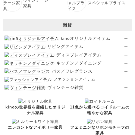
ヴィンテージ
スペシャルプライス
家具
雑貨
kinöオリジナルアイテム
リビングアイテム
ディスプレイアイテム
キッチン／ダイニング
バス／フレグランス
ファッションアイテム
ヴィンテージ雑貨
kinoの世界観を凝縮したオリジ
11色から選べるロイドルームの
ナル家具
軽やかな家具
エレガントなアイボリー家具
フェミニンなリボンモチーフの
家具