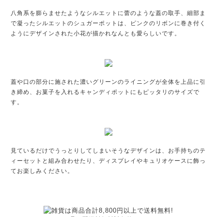
八角系を膨らませたようなシルエットに蕾のような蓋の取手、細部ま
で凝ったシルエットのシュガーポットは、ピンクのリボンに巻き付く
ようにデザインされた小花が描かれなんとも愛らしいです。
蓋や口の部分に施された濃いグリーンのライニングが全体を上品に引
き締め、お菓子を入れるキャンディポットにもピッタリのサイズで
す。
見ているだけでうっとりしてしまいそうなデザインは、お手持ちのテ
ィーセットと組み合わせたり、ディスプレイやキュリオケースに飾っ
てお楽しみください。