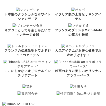
日本製のクラシカルなホワイト
イタリア製の上質なリネンアイ
シャンデリア
テム
オブジェとしても楽しみたいヴ
フランスのブランドMathildeM
ィンテージ食器
の家具や雑貨
フランスの伝統生地トワルドジ
人気アイテムがお得な価格でお
ュイのアイテム
求め頂けます！
ここにしかないオリジナルイン
絵画のように美しいオリジナル
テリアアート
フラワーベース