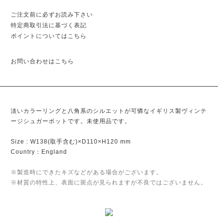
ご注文前に必ずお読み下さい
特定商取引法に基づく表記
ポイントについてはこちら
お問い合わせはこちら
淡いカラーリングと八角系のシルエットが可憐なイギリス製ヴィンテ
ージシュガーポットです。未使用品です。
Size : W138(取手含む)×D110×H120 mm
Country：England
※製造時にできたキズなどがある場合がございます。
※材質の特性上、表面に斑点が見られますが不良ではございません。