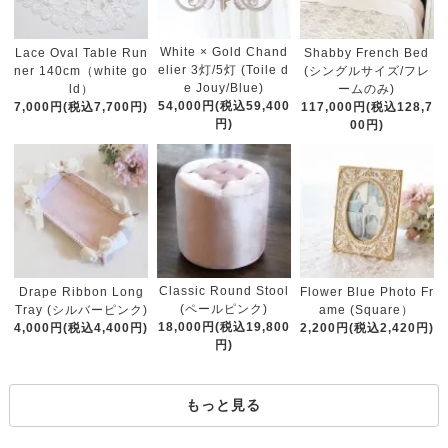
White × Gold Chand
Lace Oval Table Run
Shabby French Bed
elier 3灯/5灯 (Toile d
ner 140cm（white go
(シングルサイズ/フレ
e Jouy/Blue)
ld）
ームのみ)
54,000円(税込59,400
7,000円(税込7,700円)
117,000円(税込128,7
円)
00円)
Classic Round Stool
Drape Ribbon Long
Flower Blue Photo Fr
(ペールピンク)
Tray (シルバーピンク)
ame (Square）
18,000円(税込19,800
4,000円(税込4,400円)
2,200円(税込2,420円)
円)
もっと見る