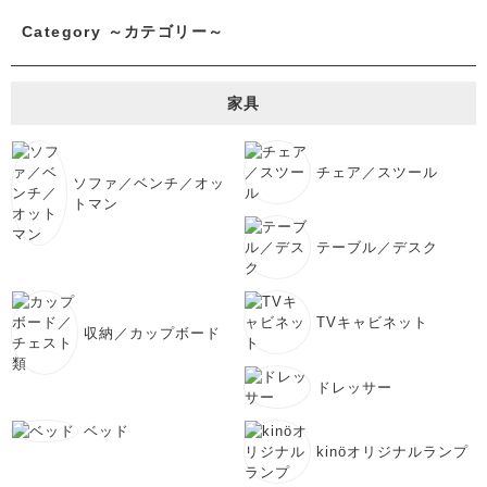
Category ～カテゴリー～
家具
チェア／スツール
ソファ／ベンチ／オッ
トマン
テーブル／デスク
TVキャビネット
収納／カップボード
ドレッサー
ベッド
kinöオリジナルランプ