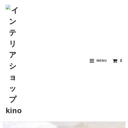
0
MENU