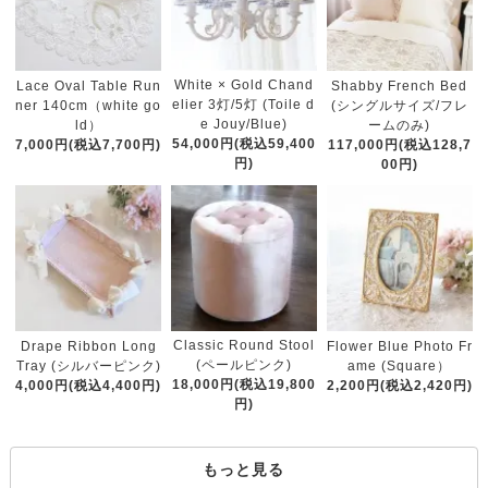
White × Gold Chand
Lace Oval Table Run
Shabby French Bed
elier 3灯/5灯 (Toile d
ner 140cm（white go
(シングルサイズ/フレ
e Jouy/Blue)
ld）
ームのみ)
54,000円(税込59,400
7,000円(税込7,700円)
117,000円(税込128,7
円)
00円)
Classic Round Stool
Drape Ribbon Long
Flower Blue Photo Fr
(ペールピンク)
Tray (シルバーピンク)
ame (Square）
18,000円(税込19,800
4,000円(税込4,400円)
2,200円(税込2,420円)
円)
もっと見る