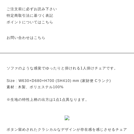
ご注文前に必ずお読み下さい
特定商取引法に基づく表記
ポイントについてはこちら
お問い合わせはこちら
ソファのような感覚でゆったりと掛けれる1人掛けチェアです。
Size : W630×D680×H700 (SH410) mm (家財便 Cランク)
素材 : 木製、ポリエステル100%
※生地の特性上柄の出方は1点1点異なります。
ボタン留めされたクラシカルなデザインが存在感を感じさせるチェア