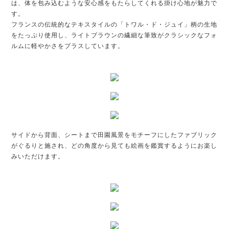
は、体を包み込むような安心感をもたらしてくれる掛け心地が魅力で
す。
フランスの伝統的なテキスタイルの「トワル・ド・ジュイ」柄の生地
をたっぷり使用し、ライトブラウンの繊細な筆致がクラシックなフォ
ルムに軽やかさをプラスしています。
サイドから背面、シートまで田園風景をモチーフにしたファブリック
がぐるりと施され、どの角度から見ても絵画を鑑賞するようにお楽し
みいただけます。