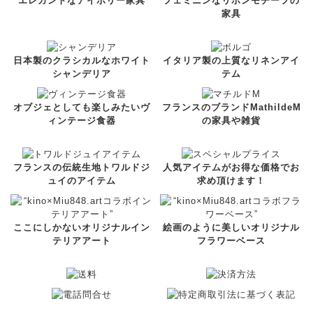
エレガントなアイボリー家具
フェミニンなリボンモチーフの
家具
日本製のクラシカルなホワイト
イタリア製の上質なリネンアイ
シャンデリア
テム
オブジェとしても楽しみたいヴ
フランスのブランドMathildeM
ィンテージ食器
の家具や雑貨
フランスの伝統生地トワルドジ
人気アイテムがお得な価格でお
ュイのアイテム
求め頂けます！
ここにしかないオリジナルイン
絵画のように美しいオリジナル
テリアアート
フラワーベース