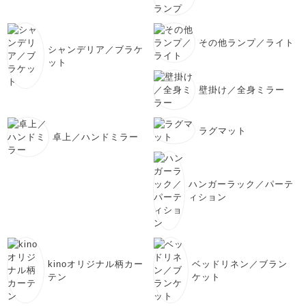
その他ランプ／ライト
シャンデリア／ブラケ
ット
壁掛け／全身ミラー
ラグマット
卓上／ハンドミラー
ハンガーラック／パーテ
ィション
kinoオリジナル柄カー
ベッドリネン／ブラン
テン
ケット