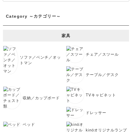
Category ～カテゴリー～
家具
チェア／スツール
ソファ／ベンチ／オッ
トマン
テーブル／デスク
TVキャビネット
収納／カップボード
ドレッサー
ベッド
kinöオリジナルランプ