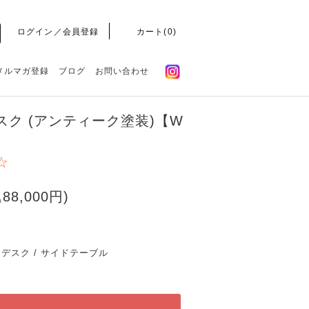
ログイン／会員登録
カート(
0
)
メルマガ登録
ブログ
お問い合わせ
ク (アンティーク塗装)【W
☆
88,000円)
 デスク / サイドテーブル