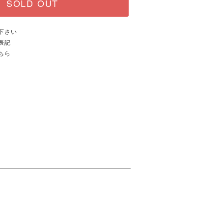
SOLD OUT
下さい
表記
ちら