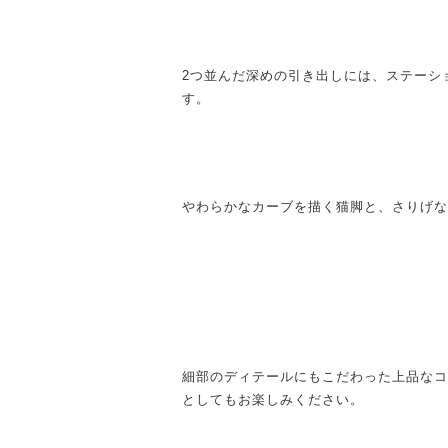
2つ並んだ深めの引き出しには、ステーシ
す。
やわらかなカーブを描く猫脚と、さりげな
細部のディテールにもこだわった上品なコ
としてもお楽しみください。