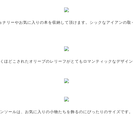
ョナリーやお気に入りの本を収納して頂けます。シックなアイアンの取
くほどこされたオリーブのレリーフがとてもロマンティックなデザイン
ンソールは、お気に入りの小物たちを飾るのにぴったりのサイズです。