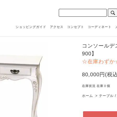
ショッピングガイド
アクセス
コンセプト
コーディネート
コンソールデス
900】
☆在庫わずか
80,000円(税込
在庫状況 在庫０個
ホーム
>
テーブル /