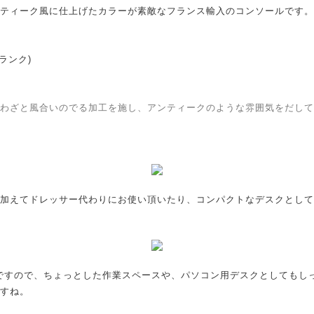
ティーク風に仕上げたカラーが素敵なフランス輸入のコンソールです。
 Cランク)
わざと風合いのでる加工を施し、アンティークのような雰囲気をだして
加えてドレッサー代わりにお使い頂いたり、コンパクトなデスクとして
ズですので、ちょっとした作業スペースや、パソコン用デスクとしてもし
すね。