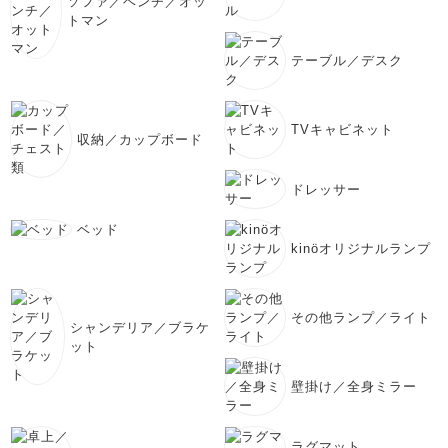
ソファ／ベンチ／オッ
トマン
テーブル／デスク
TVキャビネット
収納／カップボード
ドレッサー
ベッド
kinöオリジナルランプ
その他ランプ／ライト
シャンデリア／ブラケ
ット
壁掛け／全身ミラー
ラグマット