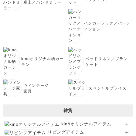
卓上／ハンドミラー
ハンガーラック／パーテ
ィション
kinoオリジナル柄カー
ベッドリネン／ブラン
テン
ケット
ヴィンテージ
スペシャルプライス
家具
雑貨
kinöオリジナルアイテム
リビングアイテム