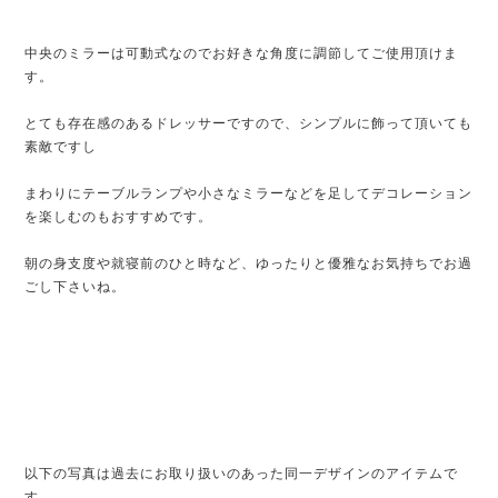
中央のミラーは可動式なのでお好きな角度に調節してご使用頂けま
す。
とても存在感のあるドレッサーですので、シンプルに飾って頂いても
素敵ですし
まわりにテーブルランプや小さなミラーなどを足してデコレーション
を楽しむのもおすすめです。
朝の身支度や就寝前のひと時など、ゆったりと優雅なお気持ちでお過
ごし下さいね。
以下の写真は過去にお取り扱いのあった同一デザインのアイテムで
す。