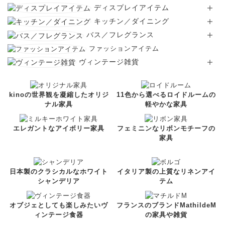
ディスプレイアイテム
キッチン／ダイニング
バス／フレグランス
ファッションアイテム
ヴィンテージ雑貨
kinoの世界観を凝縮したオリジ
11色から選べるロイドルームの
ナル家具
軽やかな家具
エレガントなアイボリー家具
フェミニンなリボンモチーフの
家具
日本製のクラシカルなホワイト
イタリア製の上質なリネンアイ
シャンデリア
テム
オブジェとしても楽しみたいヴ
フランスのブランドMathildeM
ィンテージ食器
の家具や雑貨