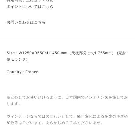
特定商取引法に基づく表記
ポイントについてはこちら
お問い合わせはこちら
Size : W1250×D650×H1450 mm（天板部分までH755mm） (家財
便 Eランク)
Country : France
※安心してお使い頂けるように、日本国内でメンテナンスを施してお
ります。
ヴィンテージならではの味わいとして、経年変化による多少のキズや
変色等はございます。あらかじめご了承くださいませ。