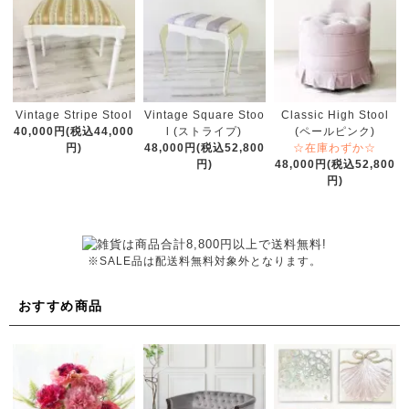
Vintage Stripe Stool
Vintage Square Stoo
Classic High Stool
40,000円(税込44,000
l (ストライプ)
(ペールピンク)
円)
48,000円(税込52,800
☆在庫わずか☆
円)
48,000円(税込52,800
円)
※SALE品は配送料無料対象外となります。
おすすめ商品