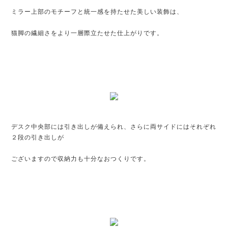
ミラー上部のモチーフと統一感を持たせた美しい装飾は、
猫脚の繊細さをより一層際立たせた仕上がりです。
デスク中央部には引き出しが備えられ、さらに両サイドにはそれぞれ
２段の引き出しが
ございますので収納力も十分なおつくりです。