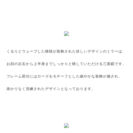
くるりとウェーブした模様が装飾された珍しいデザインのミラーは
お顔の左右から上半身までしっかりと映していただける三面鏡です。
フレーム部分にはローズをモチーフとした細やかな装飾が施され、
抜かりなく洗練されたデザインとなっております。