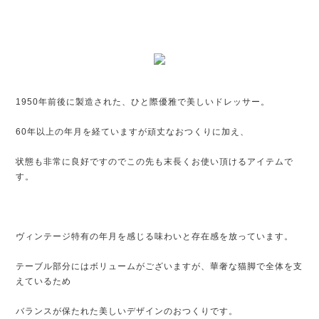
1950年前後に製造された、ひと際優雅で美しいドレッサー。
60年以上の年月を経ていますが頑丈なおつくりに加え、
状態も非常に良好ですのでこの先も末長くお使い頂けるアイテムで
す。
ヴィンテージ特有の年月を感じる味わいと存在感を放っています。
テーブル部分にはボリュームがございますが、華奢な猫脚で全体を支
えているため
バランスが保たれた美しいデザインのおつくりです。