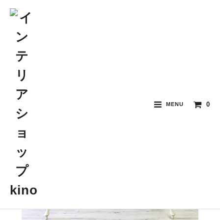
0
MENU