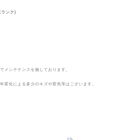
便Eランク)
でメンテナンスを施しております。
年変化による多少のキズや変色等はございます。