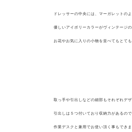
ドレッサーの中央には、マーガレットのよ
優しいアイボリーカラーがヴィンテージの
お花やお気に入りの小物を並べてもとても
取っ手や引出しなどの細部もそれぞれデザ
引出しは５つ付いており収納力があるので
作業デスクと兼用でお使い頂く事もできま