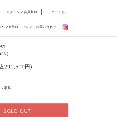
ログイン／会員登録
カート(
0
)
メルマガ登録
ブログ
お問い合わせ
ser
rors）
込291,500円)
ージ家具
SOLD OUT