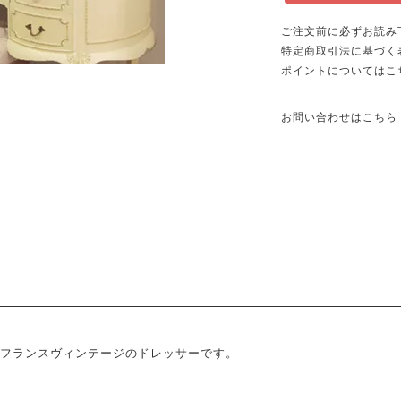
ご注文前に必ずお読み
特定商取引法に基づく
ポイントについてはこ
お問い合わせはこちら
フランスヴィンテージのドレッサーです。