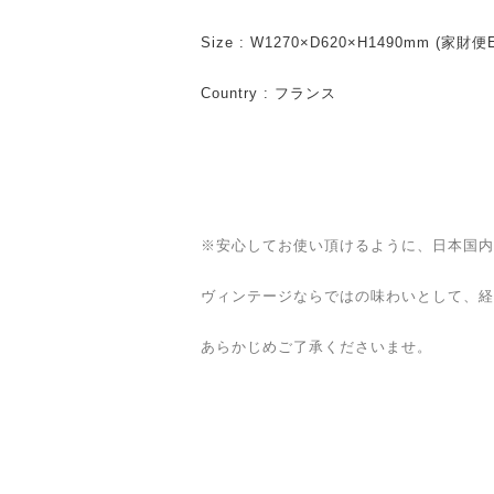
Size : W1270×D620×H1490mm (家財
Country : フランス
※安心してお使い頂けるように、日本国内
ヴィンテージならではの味わいとして、経
あらかじめご了承くださいませ。