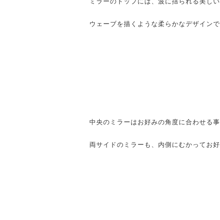
ミラーのトップには、波に揺られる美しい
ウェーブを描くような柔らかなデザインで
中央のミラーはお好みの角度に合わせる事
両サイドのミラーも、内側にむかってお好