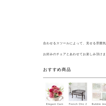
合わせるスツールによって、見せる雰囲気
お好みのチェアとあわせてお楽しみ頂けま
おすすめ商品
Elegant Carn
French Chic 2
Bubble Jew