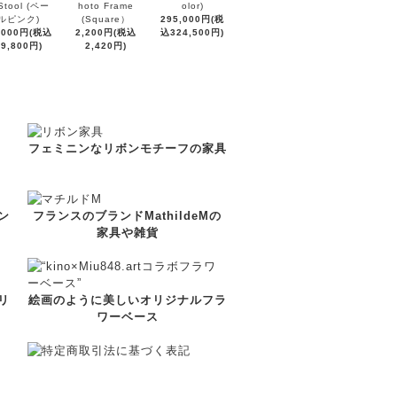
Stool (ペー
hoto Frame
olor)
ルピンク)
(Square）
295,000円(税
,000円(税込
2,200円(税込
込324,500円)
19,800円)
2,420円)
フェミニンなリボンモチーフの家具
ン
フランスのブランドMathildeMの
家具や雑貨
リ
絵画のように美しいオリジナルフラ
ワーベース