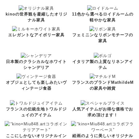
kinoの世界観を凝縮したオリジ
11色から選べるロイドルームの
ナル家具
軽やかな家具
エレガントなアイボリー家具
フェミニンなリボンモチーフの
家具
日本製のクラシカルなホワイト
イタリア製の上質なリネンアイ
シャンデリア
テム
オブジェとしても楽しみたいヴ
フランスのブランドMathildeM
ィンテージ食器
の家具や雑貨
フランスの伝統生地トワルドジ
人気アイテムがお得な価格でお
ュイのアイテム
求め頂けます！
ここにしかないオリジナルイン
絵画のように美しいオリジナル