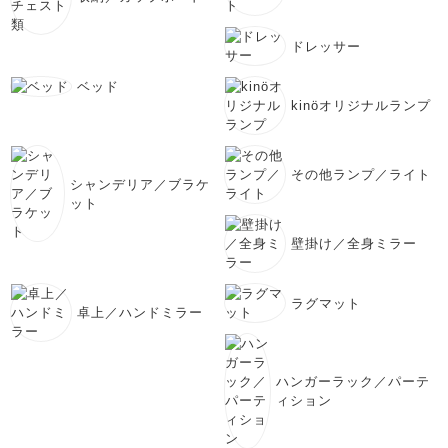
ドレッサー
ベッド
kinöオリジナルランプ
その他ランプ／ライト
シャンデリア／ブラケ
ット
壁掛け／全身ミラー
ラグマット
卓上／ハンドミラー
ハンガーラック／パーテ
ィション