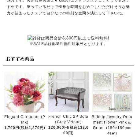
魅力です。お客様をお迎えする際のエントランスチェアとしてもおす
すめです。座っているだけで優雅な時間をお過ごしいただけそうな魅
力が詰まったチェアで自分だけの特別な空間を演出して下さいね。
※SALE品は配送料無料対象外となります。
おすすめ商品
French Chic 2P Sofa
Elegant Carnation (P
Bubble Jewelry Orna
（Gray Velour）
ink)
ment Flower Pink &
120,000円(税込132,0
1,700円(税込1,870円)
Green (150×150mm
00円)
4set)