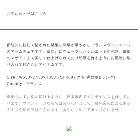
お問い合わせはこちら
伝統的な技法で描かれた繊細な刺繍が華やかなフランスヴィンテージ
のアームチェアです。緩やかにウェーブしたシルエットや色彩、細部
のデザインまで美しく仕上げられており絵画を飾るようにお部屋に取
り入れて頂きたいアイテムです。
Size : W550×D450×H850（SH460）mm (家財便Bランク)
Country : フランス
※安心してお使い頂けるように、日本国内でメンテナンスを施してお
ります。ヴィンテージならではの味わいとして、経年変化による多少
のキズや変色等はございます。あらかじめご了承くださいませ。