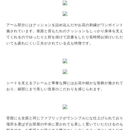
アーム部分にはクッションを詰め込んだやお花の刺繍がワンポイント
施されています。座面と背もたれのクッションもしっかり身体を支え
てくれるのでゆったりと肘を掛けて読書をしたり長時間お掛けいただ
いても疲れにくい工夫がされている点も特徴です。
シートを支えるフレームと華奢な脚にはお花や細かな装飾が施されて
おり、細部にまで美しい造形のこだわりを感じられます。
背面にも全面と同じファブリックがでシンプルにな仕上げられており
場所を選ばずお部屋の中央に置かれても美しく置いていただけるのも