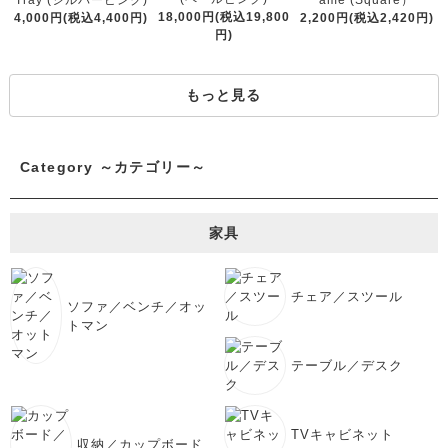
Tray (シルバーピンク)
ame (Square）
18,000円(税込19,800
4,000円(税込4,400円)
2,200円(税込2,420円)
円)
もっと見る
Category ～カテゴリー～
家具
チェア／スツール
ソファ／ベンチ／オッ
トマン
テーブル／デスク
TVキャビネット
収納／カップボード