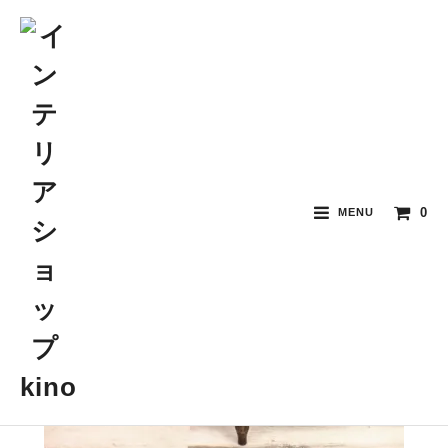
0
MENU