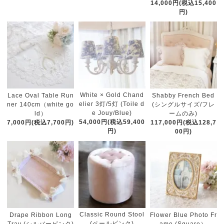
14,000円(税込15,400
円)
White × Gold Chand
Lace Oval Table Run
Shabby French Bed
elier 3灯/5灯 (Toile d
ner 140cm（white go
(シングルサイズ/フレ
e Jouy/Blue)
ld）
ームのみ)
54,000円(税込59,400
7,000円(税込7,700円)
117,000円(税込128,7
円)
00円)
Classic Round Stool
Drape Ribbon Long
Flower Blue Photo Fr
(ペールピンク)