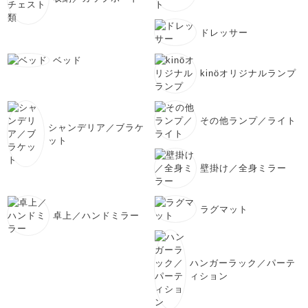
ドレッサー
ベッド
kinöオリジナルランプ
その他ランプ／ライト
シャンデリア／ブラケ
ット
壁掛け／全身ミラー
ラグマット
卓上／ハンドミラー
ハンガーラック／パーテ
ィション