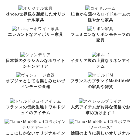
kinoの世界観を凝縮したオリジ
11色から選べるロイドルームの
ナル家具
軽やかな家具
エレガントなアイボリー家具
フェミニンなリボンモチーフの
家具
日本製のクラシカルなホワイト
イタリア製の上質なリネンアイ
シャンデリア
テム
オブジェとしても楽しみたいヴ
フランスのブランドMathildeM
ィンテージ食器
の家具や雑貨
フランスの伝統生地トワルドジ
人気アイテムがお得な価格でお
ュイのアイテム
求め頂けます！
ここにしかないオリジナルイン
絵画のように美しいオリジナル