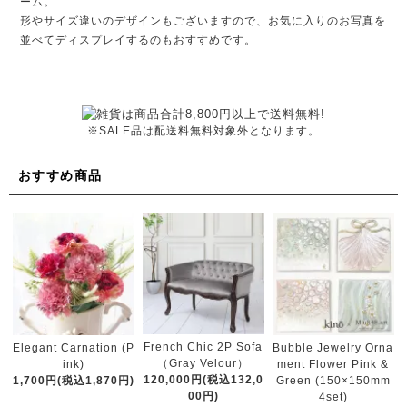
ーム。
形やサイズ違いのデザインもございますので、お気に入りのお写真を
並べてディスプレイするのもおすすめです。
※SALE品は配送料無料対象外となります。
おすすめ商品
French Chic 2P Sofa
Elegant Carnation (P
Bubble Jewelry Orna
（Gray Velour）
ink)
ment Flower Pink &
120,000円(税込132,0
1,700円(税込1,870円)
Green (150×150mm
00円)
4set)