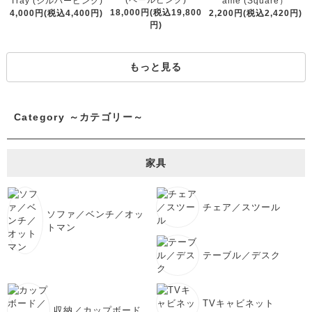
(ペールピンク)
Tray (シルバーピンク)
ame (Square）
18,000円(税込19,800
4,000円(税込4,400円)
2,200円(税込2,420円)
円)
もっと見る
Category ～カテゴリー～
家具
チェア／スツール
ソファ／ベンチ／オッ
トマン
テーブル／デスク
TVキャビネット
収納／カップボード