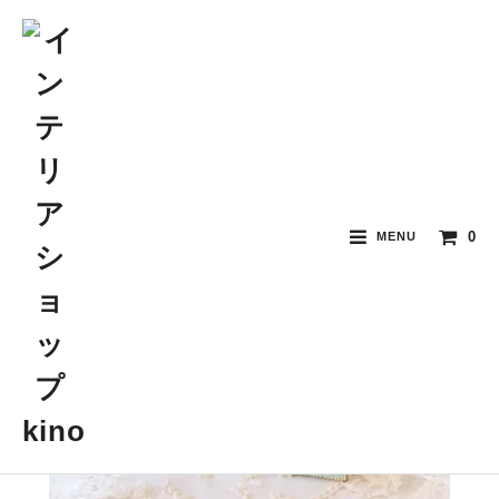
0
MENU