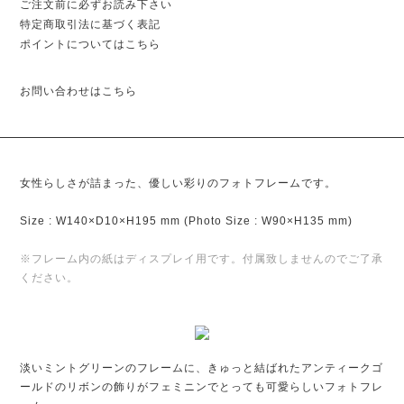
ご注文前に必ずお読み下さい
特定商取引法に基づく表記
ポイントについてはこちら
お問い合わせはこちら
女性らしさが詰まった、優しい彩りのフォトフレームです。
Size : W140×D10×H195 mm (Photo Size : W90×H135 mm)
※フレーム内の紙はディスプレイ用です。付属致しませんのでご了承
ください。
淡いミントグリーンのフレームに、きゅっと結ばれたアンティークゴ
ールドのリボンの飾りがフェミニンでとっても可愛らしいフォトフレ