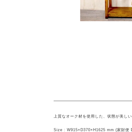
上質なオーク材を使用した、状態が美しい
Size : W915×D370×H1625 mm (家財