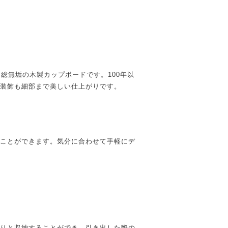
総無垢の木製カップボードです。100年以
装飾も細部まで美しい仕上がりです。
ことができます。気分に合わせて手軽にデ
りと収納することができ、引き出した際の