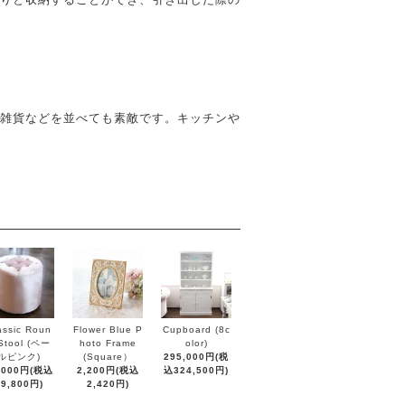
雑貨などを並べても素敵です。キッチンや
assic Roun
Flower Blue P
Cupboard (8c
Stool (ペー
hoto Frame
olor)
ルピンク)
(Square）
295,000円(税
,000円(税込
2,200円(税込
込324,500円)
19,800円)
2,420円)