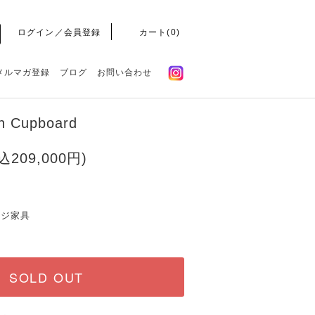
ログイン／会員登録
カート(
0
)
メルマガ登録
ブログ
お問い合わせ
n Cupboard
込209,000円)
ージ家具
SOLD OUT