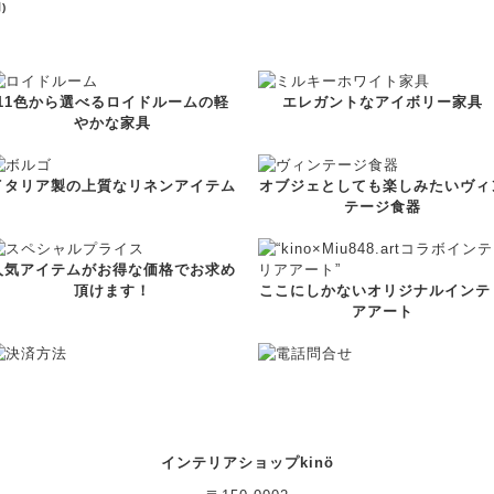
)
11色から選べるロイドルームの軽
エレガントなアイボリー家具
やかな家具
イタリア製の上質なリネンアイテム
オブジェとしても楽しみたいヴィ
テージ食器
人気アイテムがお得な価格でお求め
頂けます！
ここにしかないオリジナルインテ
アアート
インテリアショップkinö