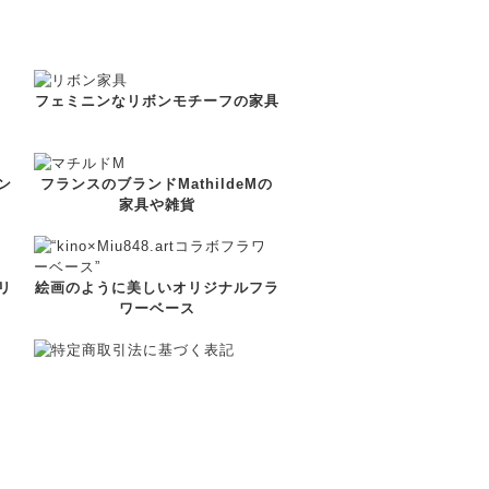
フェミニンなリボンモチーフの家具
ン
フランスのブランドMathildeMの
家具や雑貨
リ
絵画のように美しいオリジナルフラ
ワーベース