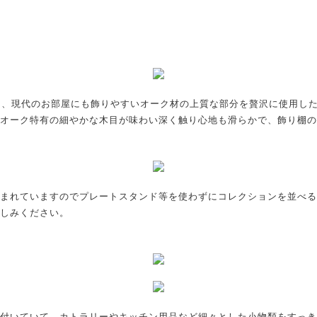
しく、現代のお部屋にも飾りやすいオーク材の上質な部分を贅沢に使用した
オーク特有の細やかな木目が味わい深く触り心地も滑らかで、飾り棚の
まれていますのでプレートスタンド等を使わずにコレクションを並べる
しみください。
付いていて、カトラリーやキッチン用品など細々とした小物類をすっき