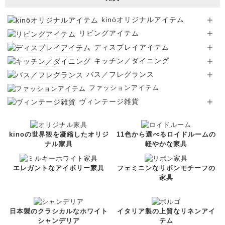
kinöオリジナルアイテム
リビングアイテム
ディスプレイアイテム
キッチン／ダイニング
バス／フレグランス
ファッションアイテム
ヴィンテージ雑貨
kinoの世界観を凝縮したオリジ
11色から選べるロイドルームの
ナル家具
軽やかな家具
エレガントなアイボリー家具
フェミニンなリボンモチーフの
家具
日本製のクラシカルなホワイト
イタリア製の上質なリネンアイ
シャンデリア
テム