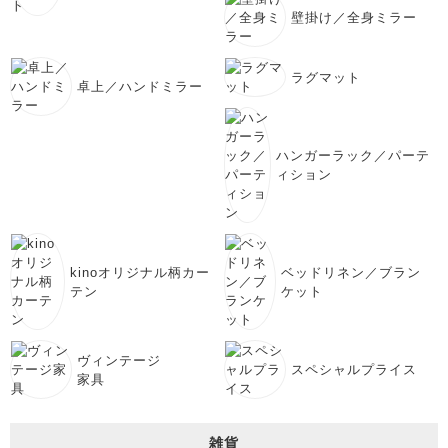
壁掛け／全身ミラー
ラグマット
卓上／ハンドミラー
ハンガーラック／パーテ
ィション
kinoオリジナル柄カー
ベッドリネン／ブラン
テン
ケット
ヴィンテージ
スペシャルプライス
家具
雑貨