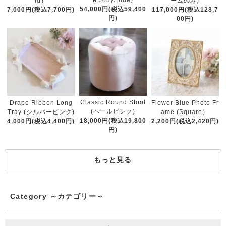
e Jouy/Blue)
ld）
ームのみ)
54,000円(税込59,400
7,000円(税込7,700円)
117,000円(税込128,7
円)
00円)
Classic Round Stool
Drape Ribbon Long
Flower Blue Photo Fr
(ペールピンク)
Tray (シルバーピンク)
ame (Square）
18,000円(税込19,800
4,000円(税込4,400円)
2,200円(税込2,420円)
円)
もっと見る
Category ～カテゴリー～