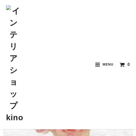
0
MENU