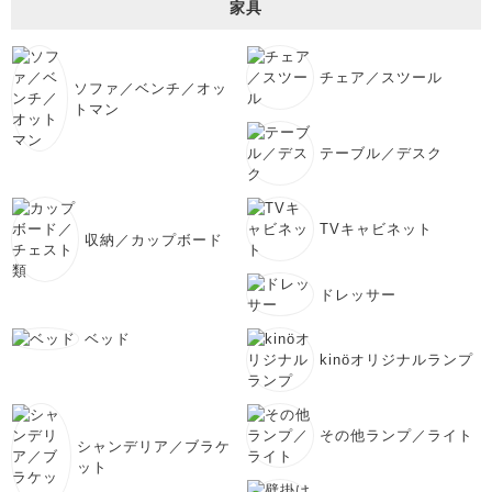
家具
チェア／スツール
ソファ／ベンチ／オッ
トマン
テーブル／デスク
TVキャビネット
収納／カップボード
ドレッサー
ベッド
kinöオリジナルランプ
その他ランプ／ライト
シャンデリア／ブラケ
ット