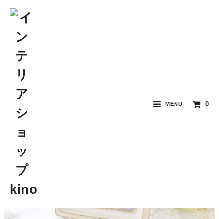
0
MENU