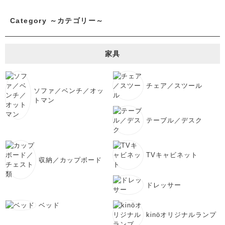
Category ～カテゴリー～
家具
チェア／スツール
ソファ／ベンチ／オッ
トマン
テーブル／デスク
TVキャビネット
収納／カップボード
ドレッサー
ベッド
kinöオリジナルランプ