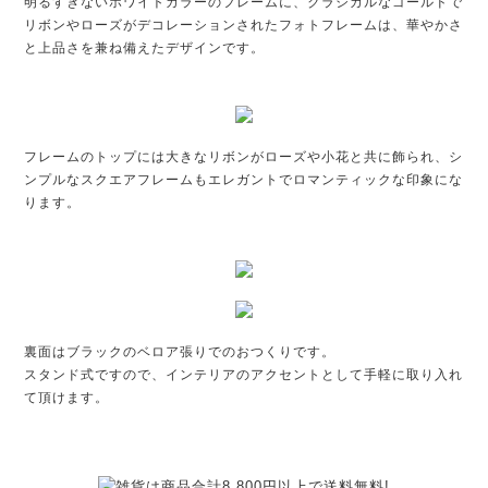
明るすぎないホワイトカラーのフレームに、クラシカルなゴールドで
リボンやローズがデコレーションされたフォトフレームは、華やかさ
と上品さを兼ね備えたデザインです。
フレームのトップには大きなリボンがローズや小花と共に飾られ、シ
ンプルなスクエアフレームもエレガントでロマンティックな印象にな
ります。
裏面はブラックのベロア張りでのおつくりです。
スタンド式ですので、インテリアのアクセントとして手軽に取り入れ
て頂けます。