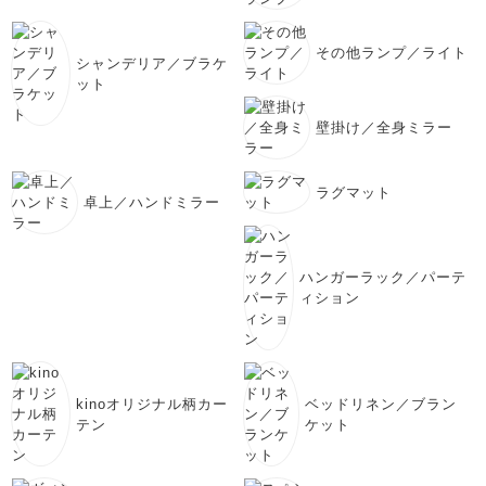
その他ランプ／ライト
シャンデリア／ブラケ
ット
壁掛け／全身ミラー
ラグマット
卓上／ハンドミラー
ハンガーラック／パーテ
ィション
kinoオリジナル柄カー
ベッドリネン／ブラン
テン
ケット