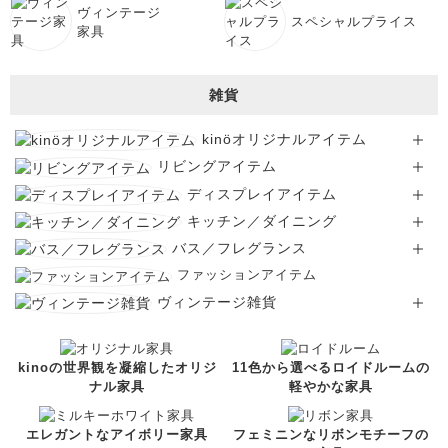
ヴィンテージ
スペシャルプライス
家具
雑貨
kinöオリジナルアイテム
リビングアイテム
ディスプレイアイテム
キッチン／ダイニング
バス／フレグランス
ファッションアイテム
ヴィンテージ雑貨
kinoの世界観を凝縮したオリジ
11色から選べるロイドルームの
ナル家具
軽やかな家具
エレガントなアイボリー家具
フェミニンなリボンモチーフの