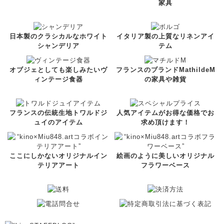
家具
日本製のクラシカルなホワイト
イタリア製の上質なリネンアイ
シャンデリア
テム
オブジェとしても楽しみたいヴ
フランスのブランドMathildeM
ィンテージ食器
の家具や雑貨
フランスの伝統生地トワルドジ
人気アイテムがお得な価格でお
ュイのアイテム
求め頂けます！
ここにしかないオリジナルイン
絵画のように美しいオリジナル
テリアアート
フラワーベース