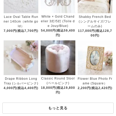
White × Gold Chand
Lace Oval Table Run
Shabby French Bed
elier 3灯/5灯 (Toile d
ner 140cm（white go
(シングルサイズ/フレ
e Jouy/Blue)
ld）
ームのみ)
54,000円(税込59,400
7,000円(税込7,700円)
117,000円(税込128,7
円)
00円)
Classic Round Stool
Drape Ribbon Long
Flower Blue Photo Fr
(ペールピンク)
Tray (シルバーピンク)
ame (Square）
18,000円(税込19,800
4,000円(税込4,400円)
2,200円(税込2,420円)
円)
もっと見る