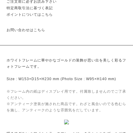
ご注文前に必ずお読み下さい
特定商取引法に基づく表記
ポイントについてはこちら
お問い合わせはこちら
ホワイトフレームに華やかなゴールドの装飾が思い出を美しく彩るフ
ォトフレームです。
Size : W153×D15×H230 mm (Photo Size : W95×H140 mm)
※フレーム内の紙はディスプレイ用です。付属致しませんのでご了承
ください。
※アンティーク塗装が施された商品です。わざと風合いのでる色むら
を施し、アンティークのような雰囲気をだしています。