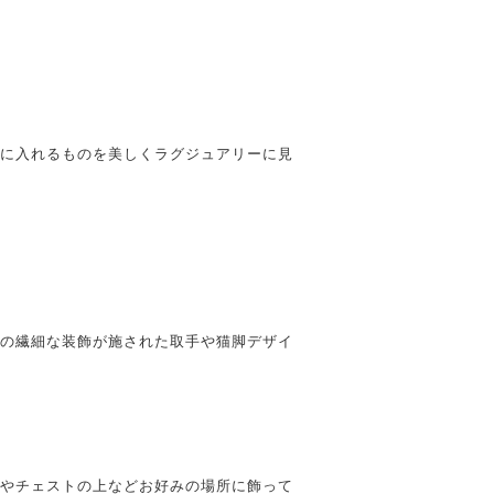
に入れるものを美しくラグジュアリーに見
の繊細な装飾が施された取手や猫脚デザイ
やチェストの上などお好みの場所に飾って