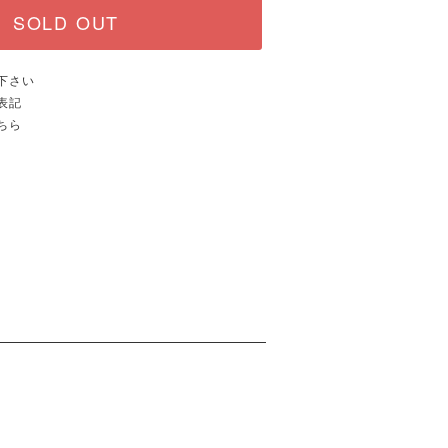
SOLD OUT
下さい
表記
ちら