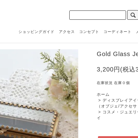
ショッピングガイド
アクセス
コンセプト
コーディネート
Gold Glass J
3,200円(税込3
在庫状況 在庫０個
ホーム
>
ディスプレイアイ
（オブジェ/アクセサ
>
コスメ・ジュエリ
イ