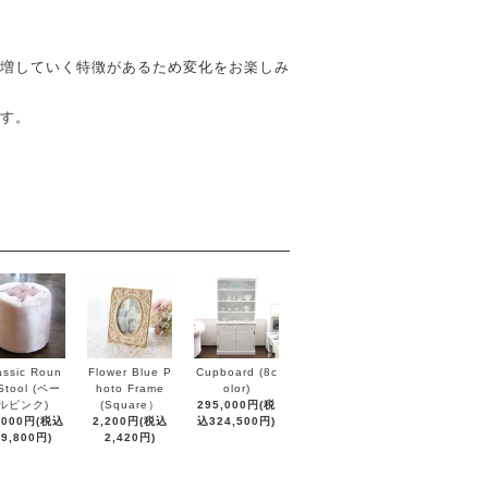
増していく特徴があるため変化をお楽しみ
す。
assic Roun
Flower Blue P
Cupboard (8c
Stool (ペー
hoto Frame
olor)
ルピンク)
(Square）
295,000円(税
,000円(税込
2,200円(税込
込324,500円)
19,800円)
2,420円)