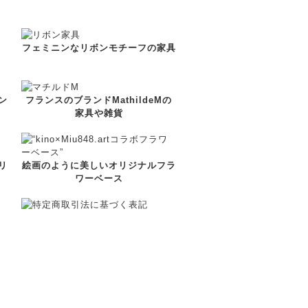
フェミニンなリボンモチーフの家具
ン
フランスのブランドMathildeMの
家具や雑貨
リ
絵画のように美しいオリジナルフラ
ワーベース