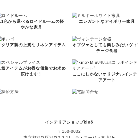
11色から選べるロイドルームの軽
エレガントなアイボリー家具
やかな家具
イタリア製の上質なリネンアイテム
オブジェとしても楽しみたいヴィ
テージ食器
人気アイテムがお得な価格でお求め
頂けます！
ここにしかないオリジナルインテ
アアート
インテリアショップkinö
〒150-0002
東京都渋谷区渋谷2-3-11 ラ・ネージュ青山1F