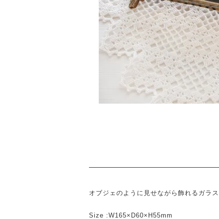
オブジェのように見せながら飾れるガラス
Size :W165×D60×H55mm