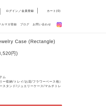
ログイン／会員登録
カート(
0
)
メルマガ登録
ブログ
お問い合わせ
ewelry Case (Rectangle)
,520円)
テム
リー収納/トレイ/お花/フラワーベース他）
ースタンド/ジュエリーケース/マルチトレ