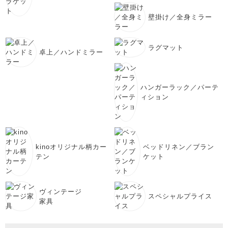
壁掛け／全身ミラー
ラグマット
卓上／ハンドミラー
ハンガーラック／パーテ
ィション
kinoオリジナル柄カー
ベッドリネン／ブラン
テン
ケット
ヴィンテージ
スペシャルプライス
家具