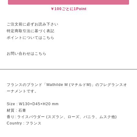
￥100ごとに1Point
ご注文前に必ずお読み下さい
特定商取引法に基づく表記
ポイントについてはこちら
お問い合わせはこちら
フランスのブランド「Mathilde M (マチルドM)」のフレグランスオ
ーナメントです。
Size : W130×D45×H20 mm
材質 : 石膏
香り: ライスパウダー (スズラン、ローズ、バニラ、ムスク他)
Country : フランス