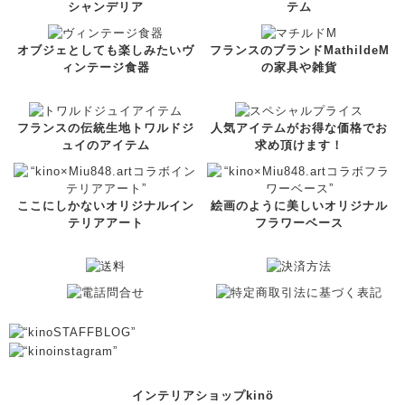
シャンデリア
テム
オブジェとしても楽しみたいヴ
フランスのブランドMathildeM
ィンテージ食器
の家具や雑貨
フランスの伝統生地トワルドジ
人気アイテムがお得な価格でお
ュイのアイテム
求め頂けます！
ここにしかないオリジナルイン
絵画のように美しいオリジナル
テリアアート
フラワーベース
インテリアショップkinö