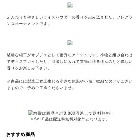
ふんわりとやさしいライスパウダーの香りを染み込ませた、フレグラ
ンスオーナメントです。
繊細な細工がオブジェとして優秀なアイテムです。小物と組み合わせ
てディスプレイしたり、引出しに入れて衣類に移るほんのりと優しい
香りをお楽しみ下さい。
※商品には製造工程上生じる小さな気泡や小傷、微細な欠けがござい
ますので、予めご了承くださいませ。
※SALE品は配送料無料対象外となります。
おすすめ商品