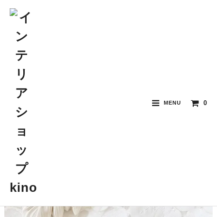
0
MENU