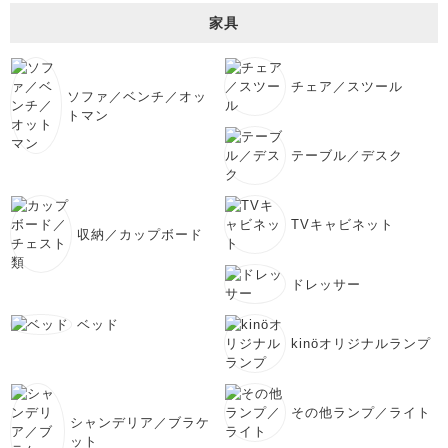
家具
チェア／スツール
ソファ／ベンチ／オッ
トマン
テーブル／デスク
TVキャビネット
収納／カップボード
ドレッサー
ベッド
kinöオリジナルランプ
その他ランプ／ライト
シャンデリア／ブラケ
ット