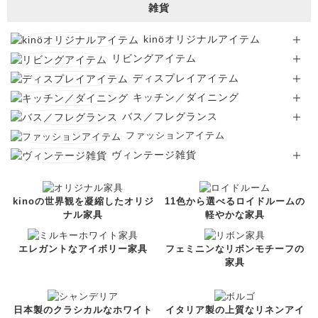
雑貨
kinöオリジナルアイテム
リビングアイテム
ディスプレイアイテム
キッチン／ダイニング
バス／フレグランス
ファッションアイテム
ヴィンテージ雑貨
kinoの世界観を凝縮したオリジ
11色から選べるロイドルームの
ナル家具
軽やかな家具
エレガントなアイボリー家具
フェミニンなリボンモチーフの
家具
日本製のクラシカルなホワイト
イタリア製の上質なリネンアイ