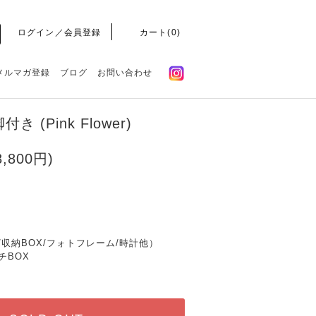
ログイン／会員登録
カート(
0
)
メルマガ登録
ブログ
お問い合わせ
脚付き (Pink Flower)
,800円)
/収納BOX/フォトフレーム/時計他）
チBOX