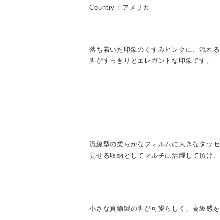
Country : アメリカ
落ち着いた印象のくすみピンクに、流れる
脚がすっきりとエレガントな印象です。
流線型の柔らかなフォルムに大きなタッセ
見せる収納としてマルチに活躍して頂け、
小さな真鍮製の脚が可愛らしく、高級感を