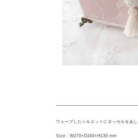
ウェーブしたシルエットにタッセルをあし
Size : W270×D160×H130 mm