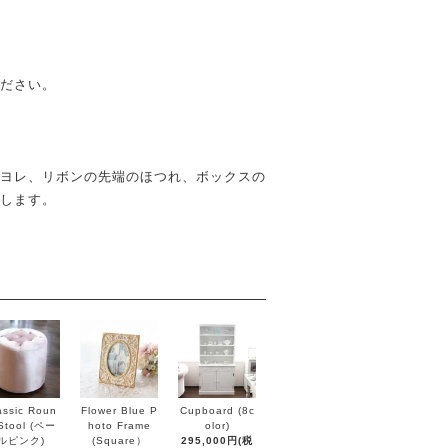
ださい。
ヨレ、リボンの先端のほつれ、ボックスの
します。
assic Roun
Flower Blue P
Cupboard (8c
Stool (ペー
hoto Frame
olor)
ルピンク)
(Square）
295,000円(税