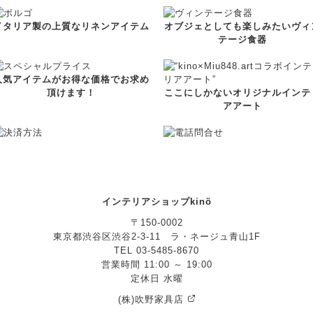
イタリア製の上質なリネンアイテム
オブジェとしても楽しみたいヴィ
テージ食器
人気アイテムがお得な価格でお求め
頂けます！
ここにしかないオリジナルインテ
アアート
インテリアショップkinö
〒150-0002
東京都渋谷区渋谷2-3-11 ラ・ネージュ青山1F
TEL 03-5485-8670
営業時間 11:00 ～ 19:00
定休日 水曜
(株)吹野家具店