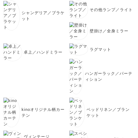
その他ランプ／ライト
シャンデリア／ブラケ
ット
壁掛け／全身ミラー
ラグマット
卓上／ハンドミラー
ハンガーラック／パーテ
ィション
kinoオリジナル柄カー
ベッドリネン／ブラン
テン
ケット
ヴィンテージ