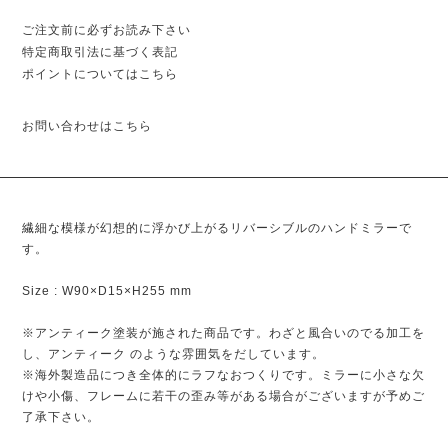
ご注文前に必ずお読み下さい
特定商取引法に基づく表記
ポイントについてはこちら
お問い合わせはこちら
繊細な模様が幻想的に浮かび上がるリバーシブルのハンドミラーで
す。
Size : W90×D15×H255 mm
※アンティーク塗装が施された商品です。わざと風合いのでる加工を
し、アンティーク のような雰囲気をだしています。
※海外製造品につき全体的にラフなおつくりです。ミラーに小さな欠
けや小傷、フレームに若干の歪み等がある場合がございますが予めご
了承下さい。