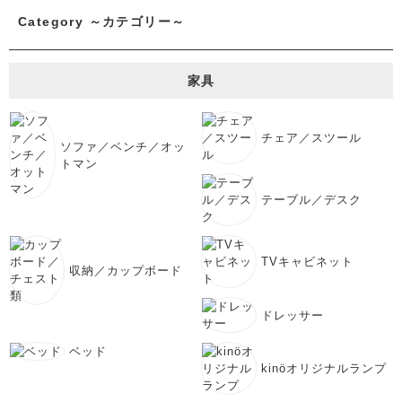
Category ～カテゴリー～
家具
チェア／スツール
ソファ／ベンチ／オッ
トマン
テーブル／デスク
TVキャビネット
収納／カップボード
ドレッサー
ベッド
kinöオリジナルランプ