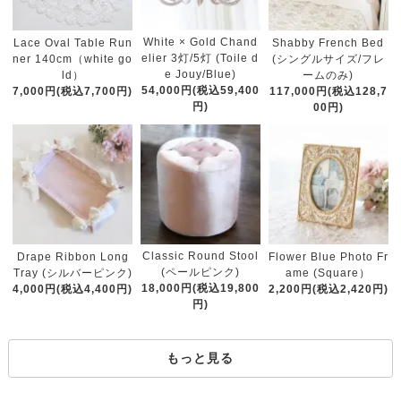
White × Gold Chand
Lace Oval Table Run
Shabby French Bed
elier 3灯/5灯 (Toile d
ner 140cm（white go
(シングルサイズ/フレ
e Jouy/Blue)
ld）
ームのみ)
54,000円(税込59,400
7,000円(税込7,700円)
117,000円(税込128,7
円)
00円)
Classic Round Stool
Drape Ribbon Long
Flower Blue Photo Fr
(ペールピンク)
Tray (シルバーピンク)
ame (Square）
18,000円(税込19,800
4,000円(税込4,400円)
2,200円(税込2,420円)
円)
もっと見る