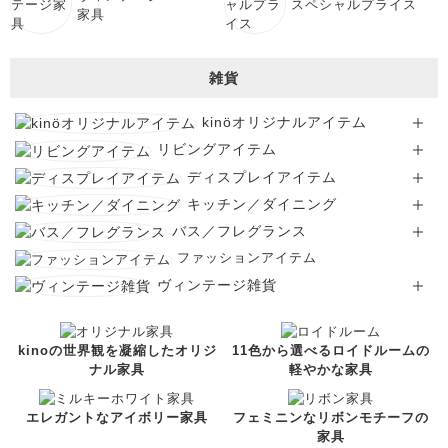
スペシャルプライス
家具
雑貨
kinöオリジナルアイテム
リビングアイテム
ディスプレイアイテム
キッチン／ダイニング
バス／フレグランス
ファッションアイテム
ヴィンテージ雑貨
kinoの世界観を凝縮したオリジ
11色から選べるロイドルームの
ナル家具
軽やかな家具
エレガントなアイボリー家具
フェミニンなリボンモチーフの
家具