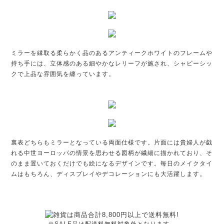
ミラーを縁取る柔らかく品のあるアンティークホワイトのフレームや
持ち手には、立体感のある細やかなレリーフが施され、シャビーシッ
クで上品な雰囲気を纏っています。
裏表どちらもミラーとなっている両面仕様です。片面には貴婦人が戯
れる中世ヨーロッパの情景を思わせる図柄が繊細に描かれており、そ
のまま置いておくだけでも絵になるデザインです。毎日のメイクタイ
ムはもちろん、ディスプレイやデコレーションにも大活躍します。