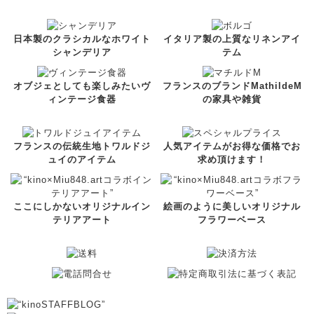
日本製のクラシカルなホワイト
イタリア製の上質なリネンアイ
シャンデリア
テム
オブジェとしても楽しみたいヴ
フランスのブランドMathildeM
ィンテージ食器
の家具や雑貨
フランスの伝統生地トワルドジ
人気アイテムがお得な価格でお
ュイのアイテム
求め頂けます！
ここにしかないオリジナルイン
絵画のように美しいオリジナル
テリアアート
フラワーベース