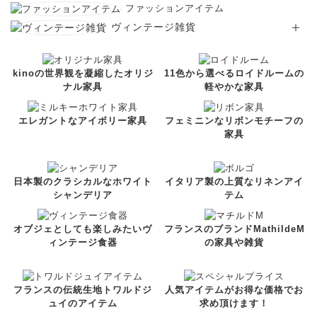
ファッションアイテム
ヴィンテージ雑貨
kinoの世界観を凝縮したオリジ
11色から選べるロイドルームの
ナル家具
軽やかな家具
エレガントなアイボリー家具
フェミニンなリボンモチーフの
家具
日本製のクラシカルなホワイト
イタリア製の上質なリネンアイ
シャンデリア
テム
オブジェとしても楽しみたいヴ
フランスのブランドMathildeM
ィンテージ食器
の家具や雑貨
フランスの伝統生地トワルドジ
人気アイテムがお得な価格でお
ュイのアイテム
求め頂けます！