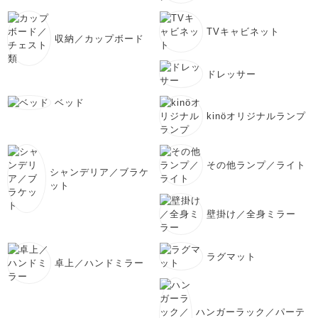
TVキャビネット
収納／カップボード
ドレッサー
ベッド
kinöオリジナルランプ
その他ランプ／ライト
シャンデリア／ブラケ
ット
壁掛け／全身ミラー
ラグマット
卓上／ハンドミラー
ハンガーラック／パーテ