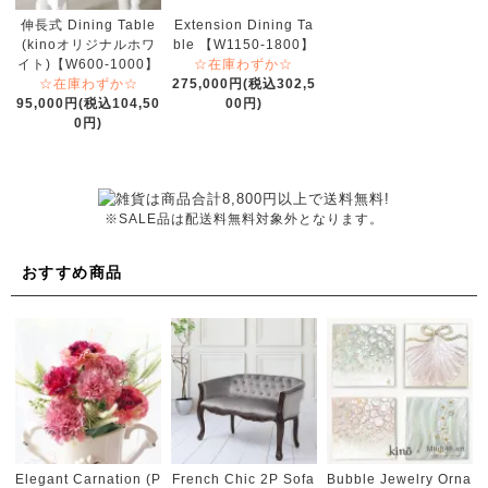
伸長式 Dining Table
Extension Dining Ta
(kinoオリジナルホワ
ble 【W1150-1800】
イト)【W600-1000】
☆在庫わずか☆
☆在庫わずか☆
275,000円(税込302,5
95,000円(税込104,50
00円)
0円)
※SALE品は配送料無料対象外となります。
おすすめ商品
French Chic 2P Sofa
Elegant Carnation (P
Bubble Jewelry Orna