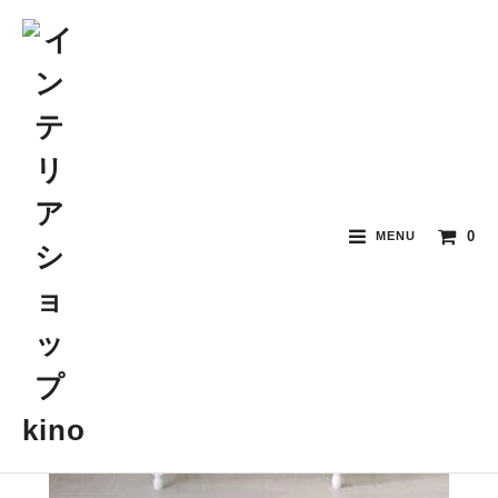
0
MENU