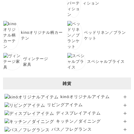
ィション
kinoオリジナル柄カー
ベッドリネン／ブラン
テン
ケット
ヴィンテージ
スペシャルプライス
家具
雑貨
kinöオリジナルアイテム
リビングアイテム
ディスプレイアイテム
キッチン／ダイニング
バス／フレグランス