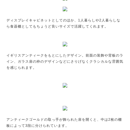
ディスプレイキャビネットとしてのほか、1人暮らしや2人暮らしな
ら食器棚としてもちょうど良いサイズで活躍してくれます。
イギリスアンティークをもとにしたデザイン。前面の装飾や背板のラ
イン、ガラス扉の枠のデザインなどにさりげなくクラシカルな雰囲気
を感じられます。
アンティークゴールドの取っ手が飾られた扉を開くと、中は2枚の棚
板によって3段に分けられています。