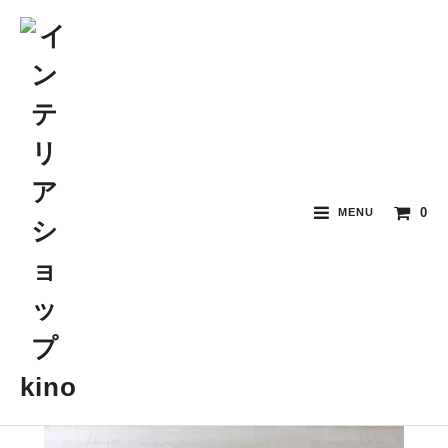
0
MENU