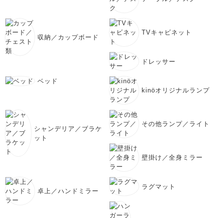
TVキャビネット
収納／カップボード
ドレッサー
ベッド
kinöオリジナルランプ
その他ランプ／ライト
シャンデリア／ブラケ
ット
壁掛け／全身ミラー
ラグマット
卓上／ハンドミラー