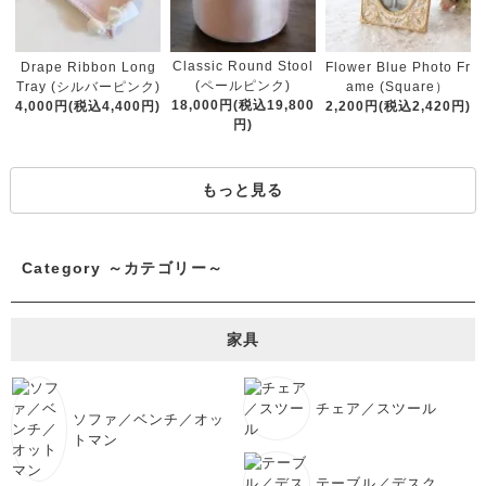
Classic Round Stool
Drape Ribbon Long
Flower Blue Photo Fr
(ペールピンク)
Tray (シルバーピンク)
ame (Square）
18,000円(税込19,800
4,000円(税込4,400円)
2,200円(税込2,420円)
円)
もっと見る
Category ～カテゴリー～
家具
チェア／スツール
ソファ／ベンチ／オッ
トマン
テーブル／デスク