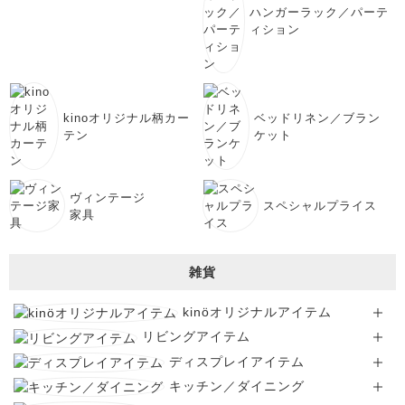
ハンガーラック／パーテ
ィション
kinoオリジナル柄カー
ベッドリネン／ブラン
テン
ケット
ヴィンテージ
スペシャルプライス
家具
雑貨
kinöオリジナルアイテム
リビングアイテム
ディスプレイアイテム
キッチン／ダイニング