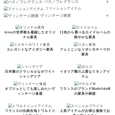
バス／フレグランス
ファッションアイテム
ヴィンテージ雑貨
kinoの世界観を凝縮したオリジ
11色から選べるロイドルームの
ナル家具
軽やかな家具
エレガントなアイボリー家具
フェミニンなリボンモチーフの
家具
日本製のクラシカルなホワイト
イタリア製の上質なリネンアイ
シャンデリア
テム
オブジェとしても楽しみたいヴ
フランスのブランドMathildeM
ィンテージ食器
の家具や雑貨
フランスの伝統生地トワルドジ
人気アイテムがお得な価格でお