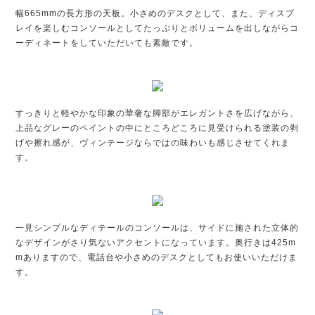
幅665mmの長方形の天板。小さめのデスクとして、また、ディスプ
レイを楽しむコンソールとしてたっぷりとボリュームを出しながらコ
ーディネートをしていただいても素敵です。
すっきりと軽やかな印象の華奢な脚部がエレガントさを広げながら、
上品なグレーのペイントの中にところどころに見受けられる塗装の剥
げや擦れ感が、ヴィンテージならではの味わいも感じさせてくれま
す。
一見シンプルなディテールのコンソールは、サイドに施された立体的
なデザインがさり気ないアクセントになっています。奥行きは425m
mありますので、電話台や小さめのデスクとしてもお使いいただけま
す。