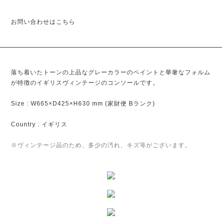
お問い合わせはこちら
落ち着いたトーンの上品なグレーカラーのペイントと華奢なフォルム
が特徴のイギリスヴィンテージのコンソールです。
Size : W665×D425×H630 mm (家財便 Bランク)
Country : イギリス
※ヴィンテージ品のため、多少の汚れ、キズ等がございます。