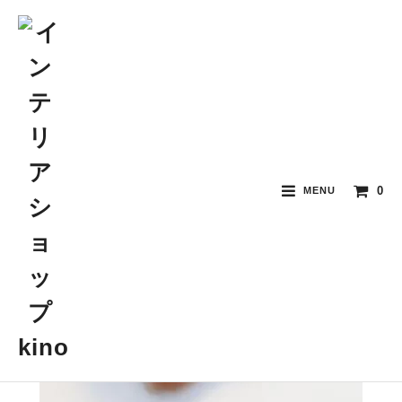
0
MENU