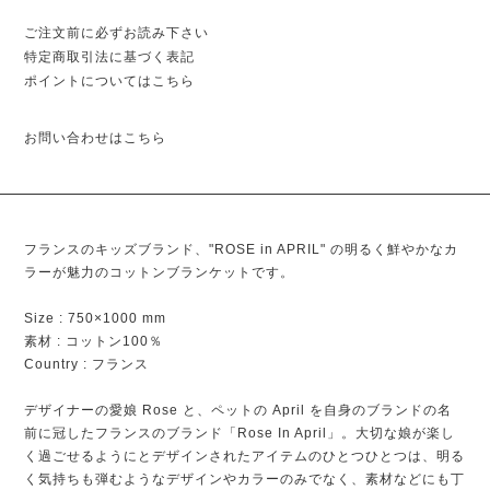
ご注文前に必ずお読み下さい
特定商取引法に基づく表記
ポイントについてはこちら
お問い合わせはこちら
フランスのキッズブランド、"ROSE in APRIL" の明るく鮮やかなカ
ラーが魅力のコットンブランケットです。
Size : 750×1000 mm
素材 : コットン100％
Country : フランス
デザイナーの愛娘 Rose と、ペットの April を自身のブランドの名
前に冠したフランスのブランド「Rose In April」。大切な娘が楽し
く過ごせるようにとデザインされたアイテムのひとつひとつは、明る
く気持ちも弾むようなデザインやカラーのみでなく、素材などにも丁