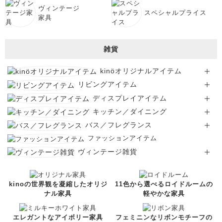
ヴィンテージ
スペシャルプライス
家具
雑貨
kinöオリジナルアイテム
リビングアイテム
ディスプレイアイテム
キッチン／ダイニング
バス／フレグランス
ファッションアイテム
ヴィンテージ雑貨
kinoの世界観を凝縮したオリジ
11色から選べるロイドルームの
ナル家具
軽やかな家具
エレガントなアイボリー家具
フェミニンなリボンモチーフの