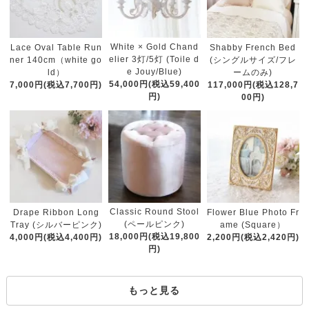
White × Gold Chand
Lace Oval Table Run
Shabby French Bed
elier 3灯/5灯 (Toile d
ner 140cm（white go
(シングルサイズ/フレ
e Jouy/Blue)
ld）
ームのみ)
54,000円(税込59,400
7,000円(税込7,700円)
117,000円(税込128,7
円)
00円)
Classic Round Stool
Drape Ribbon Long
Flower Blue Photo Fr
(ペールピンク)
Tray (シルバーピンク)
ame (Square）
18,000円(税込19,800
4,000円(税込4,400円)
2,200円(税込2,420円)
円)
もっと見る