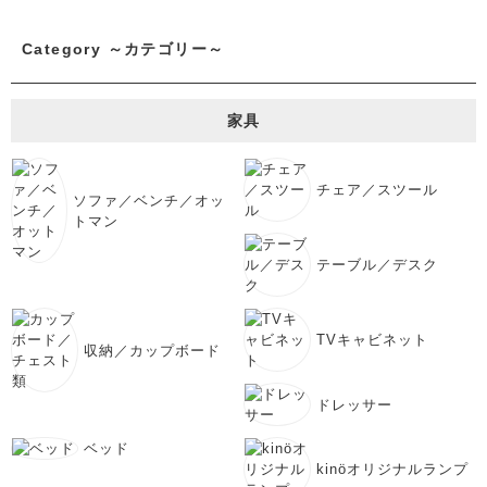
Category ～カテゴリー～
家具
チェア／スツール
ソファ／ベンチ／オッ
トマン
テーブル／デスク
TVキャビネット
収納／カップボード
ドレッサー
ベッド
kinöオリジナルランプ