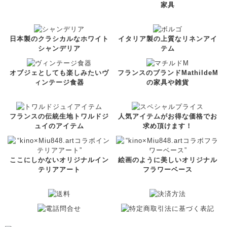
家具
日本製のクラシカルなホワイト
イタリア製の上質なリネンアイ
シャンデリア
テム
オブジェとしても楽しみたいヴ
フランスのブランドMathildeM
ィンテージ食器
の家具や雑貨
フランスの伝統生地トワルドジ
人気アイテムがお得な価格でお
ュイのアイテム
求め頂けます！
ここにしかないオリジナルイン
絵画のように美しいオリジナル
テリアアート
フラワーベース