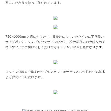
寧にこだわりを持って作られています。
750×1000mmと肩にかけたり、膝掛けにしていただくのに丁度良い
サイズ感です。シンプルなデザインながら、発色の良いお色味なので
椅子やソファに掛けておくだけでもインテリアの差し色になります。
コットン100％で編まれたブランケットはサラッとした肌触りで心地
よくお使いいただけます。