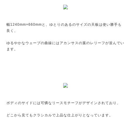
幅1240mm×660mmと、ゆとりのあるのサイズの天板は使い勝手も
良く、
ゆるやかなウェーブの曲線にはアカンサスの葉のレリーフが並んでい
ます。
ボディのサイドには可憐なリースモチーフがデザインされており、
どこから見てもクラシカルで上品な仕上がりとなっています。