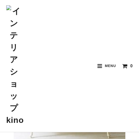
0
MENU