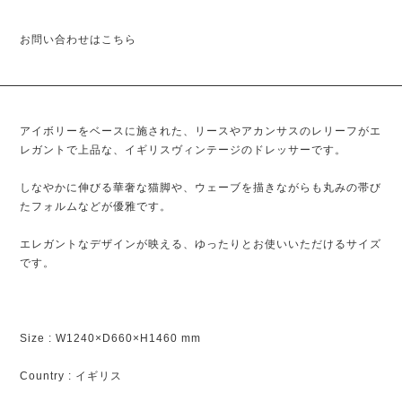
お問い合わせはこちら
アイボリーをベースに施された、リースやアカンサスのレリーフがエ
レガントで上品な、イギリスヴィンテージのドレッサーです。
しなやかに伸びる華奢な猫脚や、ウェーブを描きながらも丸みの帯び
たフォルムなどが優雅です。
エレガントなデザインが映える、ゆったりとお使いいただけるサイズ
です。
Size : W1240×D660×H1460 mm
Country : イギリス