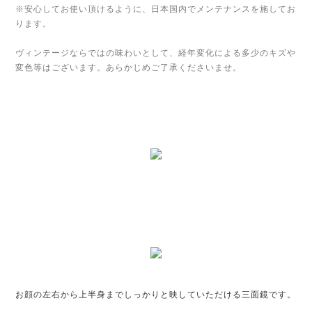
※安心してお使い頂けるように、日本国内でメンテナンスを施してお
ります。
ヴィンテージならではの味わいとして、経年変化による多少のキズや
変色等はございます。あらかじめご了承くださいませ。
お顔の左右から上半身までしっかりと映していただける三面鏡です。