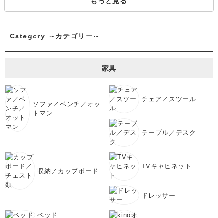
もっと見る
Category ～カテゴリー～
家具
チェア／スツール
ソファ／ベンチ／オッ
トマン
テーブル／デスク
TVキャビネット
収納／カップボード
ドレッサー
ベッド