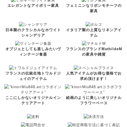
エレガントなアイボリー家具
フェミニンなリボンモチーフの
家具
日本製のクラシカルなホワイト
イタリア製の上質なリネンアイ
シャンデリア
テム
オブジェとしても楽しみたいヴ
フランスのブランドMathildeM
ィンテージ食器
の家具や雑貨
フランスの伝統生地トワルドジ
人気アイテムがお得な価格でお
ュイのアイテム
求め頂けます！
ここにしかないオリジナルイン
絵画のように美しいオリジナル
テリアアート
フラワーベース