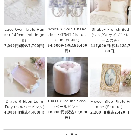
White × Gold Chand
Lace Oval Table Run
Shabby French Bed
elier 3灯/5灯 (Toile d
ner 140cm（white go
(シングルサイズ/フレ
e Jouy/Blue)
ld）
ームのみ)
54,000円(税込59,400
7,000円(税込7,700円)
117,000円(税込128,7
円)
00円)
Classic Round Stool
Drape Ribbon Long
Flower Blue Photo Fr
(ペールピンク)
Tray (シルバーピンク)
ame (Square）
18,000円(税込19,800
4,000円(税込4,400円)
2,200円(税込2,420円)
円)