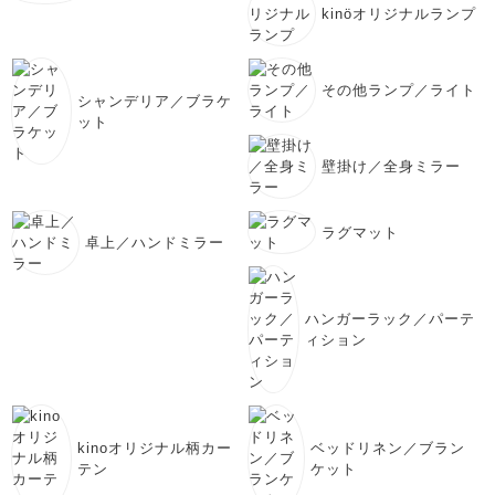
kinöオリジナルランプ
その他ランプ／ライト
シャンデリア／ブラケ
ット
壁掛け／全身ミラー
ラグマット
卓上／ハンドミラー
ハンガーラック／パーテ
ィション
kinoオリジナル柄カー
ベッドリネン／ブラン
テン
ケット