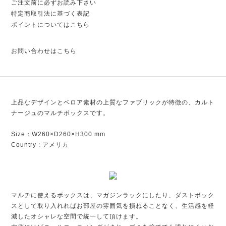
ご注文前に必ずお読み下さい
特定商取引法に基づく表記
ポイントについてはこちら
お問い合わせはこちら
上品なデザインとベロア素材の上質なファブリックが特徴の、カルト
ナージュのマルチボックスです。
Size：W260×D260×H300 mm
Country : アメリカ
マルチに使えるボックスは、マガジンラックにしたり、ダストボック
スとして取り入れればお部屋の雰囲気を損ねることなく、生活感を軽
減したオシャレな空間で統一して頂けます。