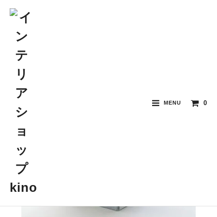
0
MENU