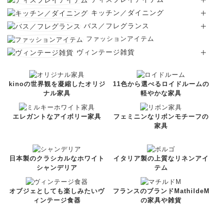
キッチン／ダイニング
バス／フレグランス
ファッションアイテム
ヴィンテージ雑貨
kinoの世界観を凝縮したオリジ
11色から選べるロイドルームの
ナル家具
軽やかな家具
エレガントなアイボリー家具
フェミニンなリボンモチーフの
家具
日本製のクラシカルなホワイト
イタリア製の上質なリネンアイ
シャンデリア
テム
オブジェとしても楽しみたいヴ
フランスのブランドMathildeM
ィンテージ食器
の家具や雑貨