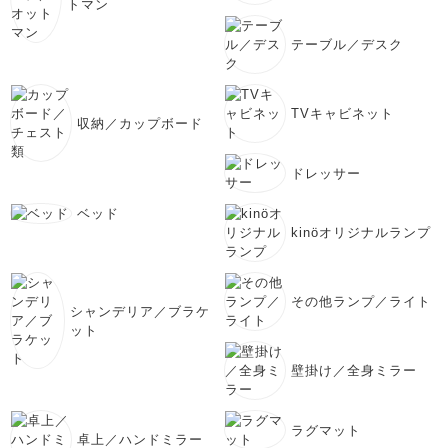
トマン
テーブル／デスク
TVキャビネット
収納／カップボード
ドレッサー
ベッド
kinöオリジナルランプ
その他ランプ／ライト
シャンデリア／ブラケ
ット
壁掛け／全身ミラー
ラグマット
卓上／ハンドミラー