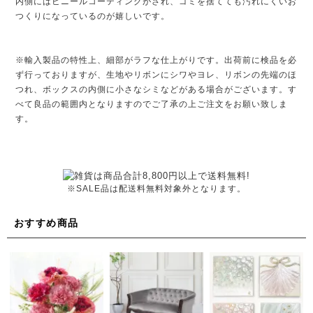
内側にはビニールコーティングがされ、ゴミを捨てても汚れにくいお
つくりになっているのが嬉しいです。
※輸入製品の特性上、細部がラフな仕上がりです。出荷前に検品を必
ず行っておりますが、生地やリボンにシワやヨレ、リボンの先端のほ
つれ、ボックスの内側に小さなシミなどがある場合がございます。す
べて良品の範囲内となりますのでご了承の上ご注文をお願い致しま
す。
※SALE品は配送料無料対象外となります。
おすすめ商品