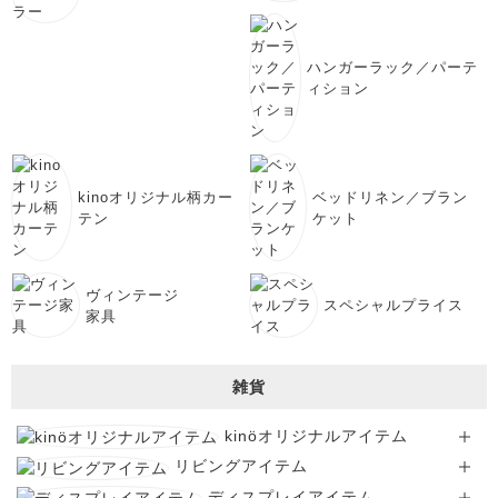
ハンガーラック／パーテ
ィション
kinoオリジナル柄カー
ベッドリネン／ブラン
テン
ケット
ヴィンテージ
スペシャルプライス
家具
雑貨
kinöオリジナルアイテム
リビングアイテム
ディスプレイアイテム