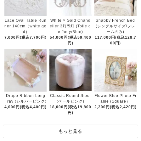
White × Gold Chand
Lace Oval Table Run
Shabby French Bed
elier 3灯/5灯 (Toile d
ner 140cm（white go
(シングルサイズ/フレ
e Jouy/Blue)
ld）
ームのみ)
54,000円(税込59,400
7,000円(税込7,700円)
117,000円(税込128,7
円)
00円)
Classic Round Stool
Drape Ribbon Long
Flower Blue Photo Fr
(ペールピンク)
Tray (シルバーピンク)
ame (Square）
18,000円(税込19,800
4,000円(税込4,400円)
2,200円(税込2,420円)
円)
もっと見る