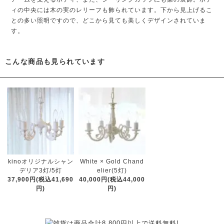
ィの中央には木の実のレリーフも飾られています。下から見上げるこ
との多い照明ですので、どこから見ても美しくデザインされていま
す。
こんな商品も見られています
kinoオリジナルシャン
White × Gold Chand
デリア3灯/5灯
elier(5灯)
37,900円(税込41,690
40,000円(税込44,000
円)
円)