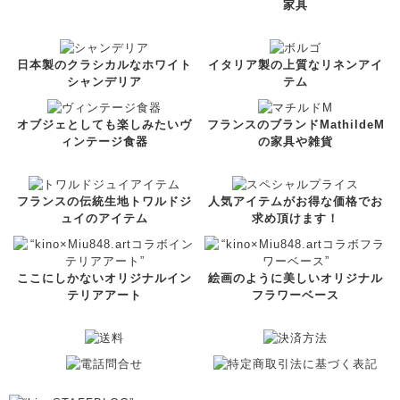
家具
日本製のクラシカルなホワイト
イタリア製の上質なリネンアイ
シャンデリア
テム
オブジェとしても楽しみたいヴ
フランスのブランドMathildeM
ィンテージ食器
の家具や雑貨
フランスの伝統生地トワルドジ
人気アイテムがお得な価格でお
ュイのアイテム
求め頂けます！
ここにしかないオリジナルイン
絵画のように美しいオリジナル
テリアアート
フラワーベース