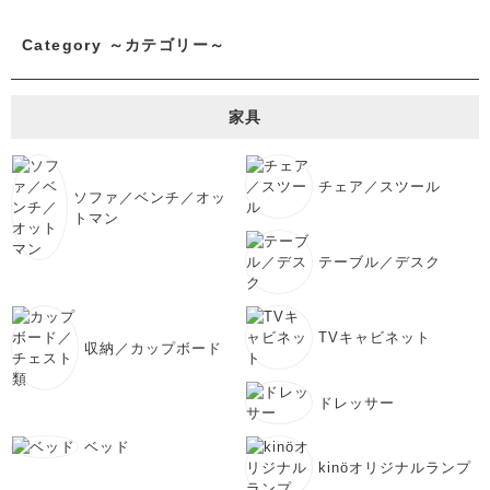
Category ～カテゴリー～
家具
チェア／スツール
ソファ／ベンチ／オッ
トマン
テーブル／デスク
TVキャビネット
収納／カップボード
ドレッサー
ベッド
kinöオリジナルランプ