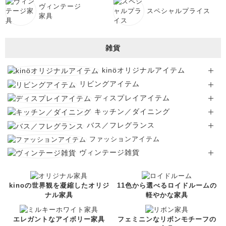
ヴィンテージ
スペシャルプライス
家具
雑貨
kinöオリジナルアイテム
リビングアイテム
ディスプレイアイテム
キッチン／ダイニング
バス／フレグランス
ファッションアイテム
ヴィンテージ雑貨
kinoの世界観を凝縮したオリジ
11色から選べるロイドルームの
ナル家具
軽やかな家具
エレガントなアイボリー家具
フェミニンなリボンモチーフの