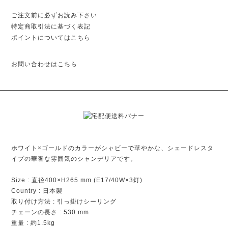
ご注文前に必ずお読み下さい
特定商取引法に基づく表記
ポイントについてはこちら
お問い合わせはこちら
ホワイト×ゴールドのカラーがシャビーで華やかな、シェードレスタ
イプの華奢な雰囲気のシャンデリアです。
Size : 直径400×H265 mm (E17/40W×3灯)
Country : 日本製
取り付け方法 : 引っ掛けシーリング
チェーンの長さ : 530 mm
重量 : 約1.5kg