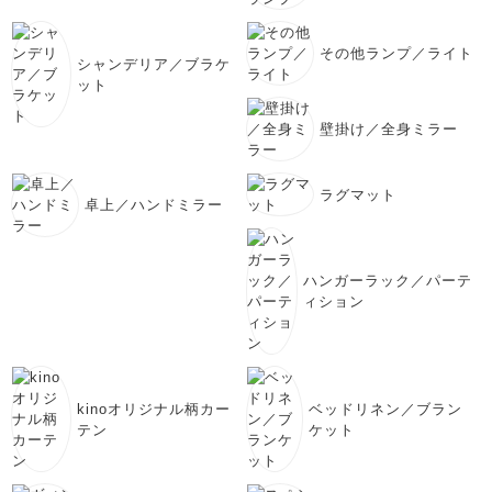
その他ランプ／ライト
シャンデリア／ブラケ
ット
壁掛け／全身ミラー
ラグマット
卓上／ハンドミラー
ハンガーラック／パーテ
ィション
kinoオリジナル柄カー
ベッドリネン／ブラン
テン
ケット