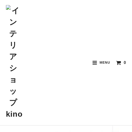
0
MENU