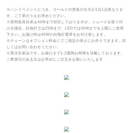
※ハンドペイントにつき、ゴールドの塗装の出方が1点1点異なりま
す。ご了承のうえお求めください。
※照明器具自体は40Wまで対応しておりますが、シェードを取り付
ける場合、白熱灯では25Wまで、LEDでは40Wまでを上限にご使用
下さい。お届け時は40Wの白熱灯電球をお付け致します。
※チェーンはオプション料金にてご指定の長さにお作りできます。詳
しくはお問い合わせください。
※受注生産品です。お届けまで1-2週間お時間を頂戴しております。
ご希望日のある方はお早めにご注文をお願いいたします