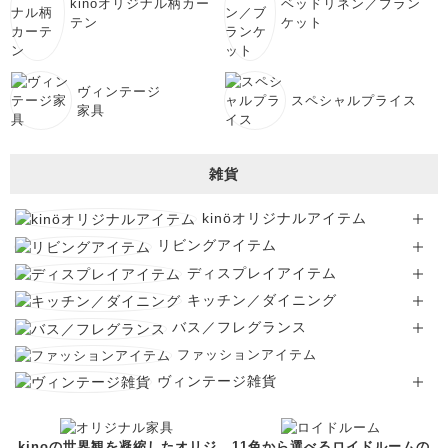
kinoオリジナル柄カー
ベッドリネン／ブラン
テン
ケット
ヴィンテージ
スペシャルプライス
家具
雑貨
kinöオリジナルアイテム
リビングアイテム
ディスプレイアイテム
キッチン／ダイニング
バス／フレグランス
ファッションアイテム
ヴィンテージ雑貨
kinoの世界観を凝縮したオリジ
11色から選べるロイドルームの