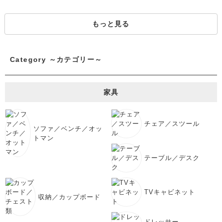
もっと見る
Category ～カテゴリー～
家具
チェア／スツール
ソファ／ベンチ／オッ
トマン
テーブル／デスク
TVキャビネット
収納／カップボード
ドレッサー