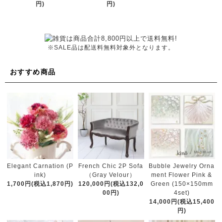
円)
円)
※SALE品は配送料無料対象外となります。
おすすめ商品
French Chic 2P Sofa
Elegant Carnation (P
Bubble Jewelry Orna
（Gray Velour）
ink)
ment Flower Pink &
120,000円(税込132,0
1,700円(税込1,870円)
Green (150×150mm
00円)
4set)
14,000円(税込15,400
円)