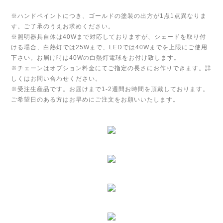
※ハンドペイントにつき、ゴールドの塗装の出方が1点1点異なりま
す。ご了承のうえお求めください。
※照明器具自体は40Wまで対応しておりますが、シェードを取り付
ける場合、白熱灯では25Wまで、LEDでは40Wまでを上限にご使用
下さい。お届け時は40Wの白熱灯電球をお付け致します。
※チェーンはオプション料金にてご指定の長さにお作りできます。詳
しくはお問い合わせください。
※受注生産品です。お届けまで1-2週間お時間を頂戴しております。
ご希望日のある方はお早めにご注文をお願いいたします。