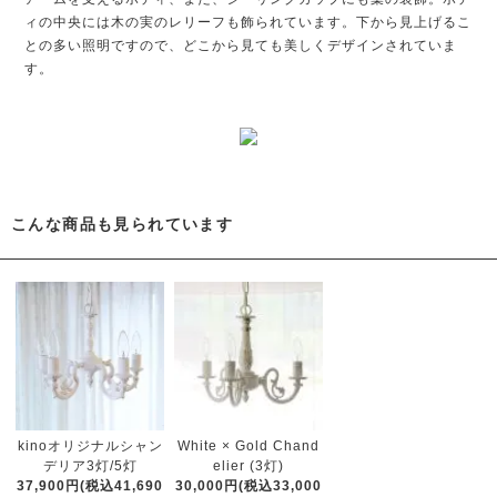
ィの中央には木の実のレリーフも飾られています。下から見上げるこ
との多い照明ですので、どこから見ても美しくデザインされていま
す。
こんな商品も見られています
kinoオリジナルシャン
White × Gold Chand
デリア3灯/5灯
elier (3灯)
37,900円(税込41,690
30,000円(税込33,000