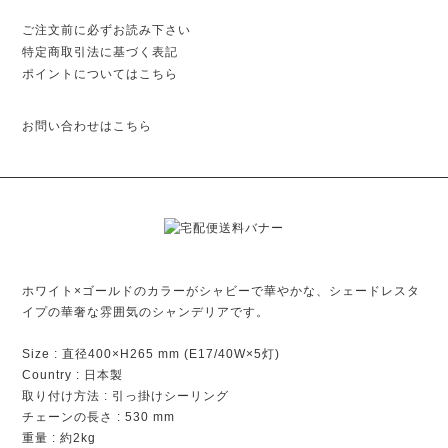
ご注文前に必ずお読み下さい
特定商取引法に基づく表記
ポイントについてはこちら
お問い合わせはこちら
ホワイト×ゴールドのカラーがシャビーで華やかな、シェードレスタ
イプの華奢な雰囲気のシャンデリアです。
Size : 直径400×H265 mm (E17/40W×5灯)
Country : 日本製
取り付け方法 : 引っ掛けシーリング
チェーンの長さ : 530 mm
重量 : 約2kg