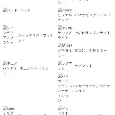
ベッド
kinöオリジナルランプ
その他ランプ／ライト
シャンデリア／ブラケ
ット
壁掛け／全身ミラー
ラグマット
卓上／ハンドミラー
ハンガーラック／パーテ
ィション