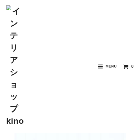
0
MENU