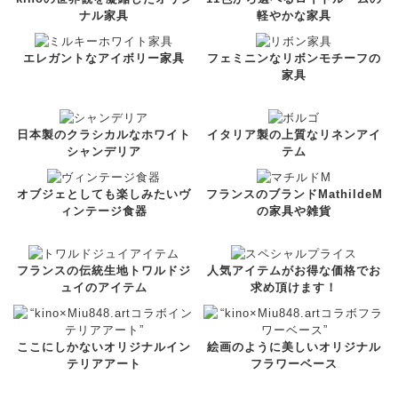
ナル家具
軽やかな家具
エレガントなアイボリー家具
フェミニンなリボンモチーフの
家具
日本製のクラシカルなホワイト
イタリア製の上質なリネンアイ
シャンデリア
テム
オブジェとしても楽しみたいヴ
フランスのブランドMathildeM
ィンテージ食器
の家具や雑貨
フランスの伝統生地トワルドジ
人気アイテムがお得な価格でお
ュイのアイテム
求め頂けます！
ここにしかないオリジナルイン
絵画のように美しいオリジナル
テリアアート
フラワーベース