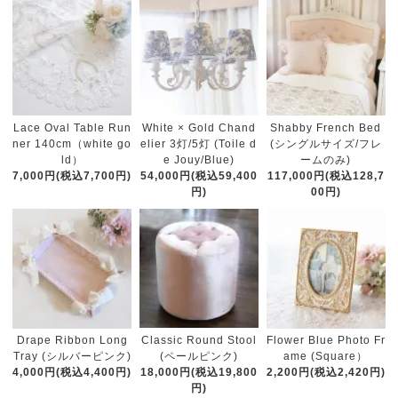
White × Gold Chand
Lace Oval Table Run
Shabby French Bed
elier 3灯/5灯 (Toile d
ner 140cm（white go
(シングルサイズ/フレ
e Jouy/Blue)
ld）
ームのみ)
54,000円(税込59,400
7,000円(税込7,700円)
117,000円(税込128,7
円)
00円)
Classic Round Stool
Drape Ribbon Long
Flower Blue Photo Fr
(ペールピンク)
Tray (シルバーピンク)
ame (Square）
18,000円(税込19,800
4,000円(税込4,400円)
2,200円(税込2,420円)
円)